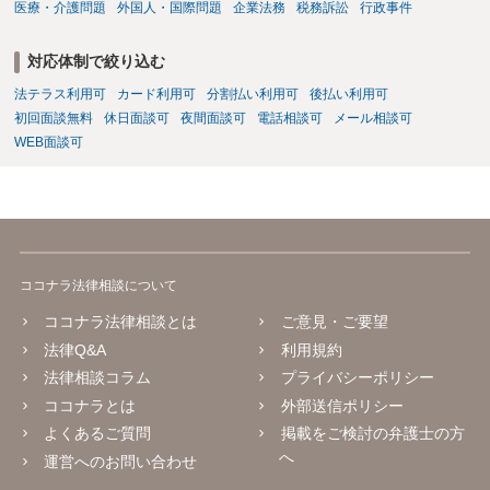
医療・介護問題
外国人・国際問題
企業法務
税務訴訟
行政事件
対応体制で絞り込む
法テラス利用可
カード利用可
分割払い利用可
後払い利用可
初回面談無料
休日面談可
夜間面談可
電話相談可
メール相談可
WEB面談可
ココナラ法律相談について
ココナラ法律相談とは
ご意見・ご要望
法律Q&A
利用規約
法律相談コラム
プライバシーポリシー
ココナラとは
外部送信ポリシー
よくあるご質問
掲載をご検討の弁護士の方
へ
運営へのお問い合わせ