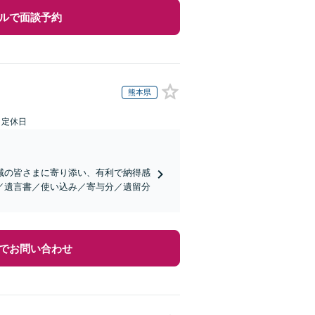
ルで面談予約
熊本県
日定休日
域の皆さまに寄り添い、有利で納得感
／遺言書／使い込み／寄与分／遺留分
でお問い合わせ