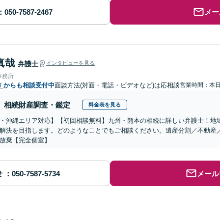
メー
真哉
弁護士
インタビューを見る
事務所
市
からも相談受付中
面談方法(対面・電話・ビデオなど)は応相談
営業時間：本
相続財産調査・鑑定
料金表を見る
・沖縄エリア対応】【初回相談無料】九州・熊本の相続に詳しい弁護士！地
解決を目指します。どのようなことでもご相談ください。遺産分割／不動産
放棄【完全個室】
せ
メール