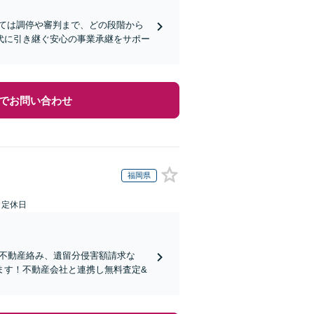
ては調停や審判まで、どの段階から
代に引き継ぐ安心の事業承継をサポー
でお問い合わせ
福岡県
日定休日
り！不動産絡み、遺留分侵害額請求な
ます！不動産会社と連携し無料査定&