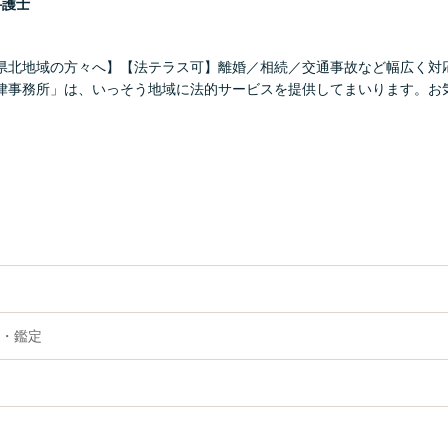
弁護士
県北地域の方々へ】【法テラス可】離婚／相続／交通事故など幅広く対
律事務所」は、いっそう地域に法的サービスを提供してまいります。お
・鑑定