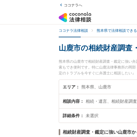
ココナラへ
ココナラ法律相談
熊本県で法律相談できる
山鹿市の相続財産調査
熊本県の山鹿市で相続財産調査・鑑定に強い弁
索もでき便利です。特に山鹿法律事務所の岡部
定のトラブルを今すぐに弁護士に相談したい』
きる山鹿市内の弁護士に相談予約したい』など
エリア
熊本県、山鹿市
相談内容
相続・遺言、相続財産調査
詳細条件
未選択
相続財産調査・鑑定に強い山鹿市か