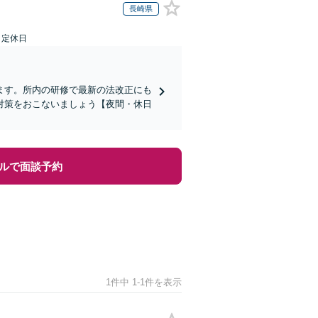
長崎県
日定休日
ます。所内の研修で最新の法改正にも
対策をおこないましょう【夜間・休日
ルで面談予約
1件中 1-1件を表示