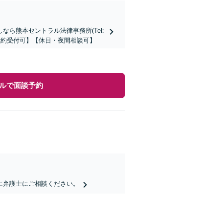
ら熊本セントラル法律事務所(Tel:
時間予約受付可】【休日・夜間相談可】
ルで面談予約
に弁護士にご相談ください。