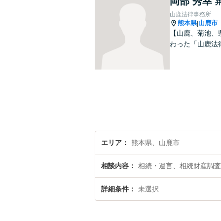
岡部 秀幸
山鹿法律事務所
熊本県
山鹿市
|
【山鹿、菊池、
わった「山鹿法
エリア
熊本県、山鹿市
相談内容
相続・遺言、相続財産調査
詳細条件
未選択