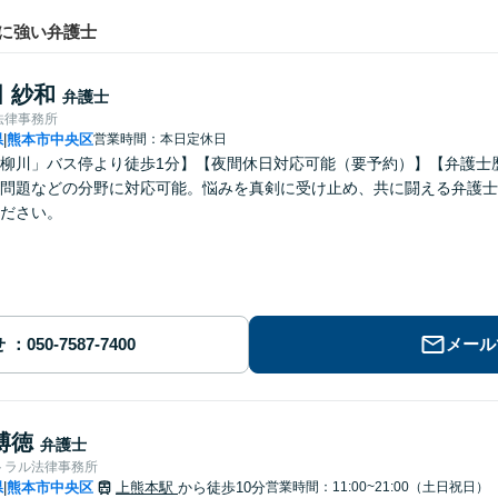
に強い弁護士
 紗和
弁護士
法律事務所
県
熊本市中央区
営業時間：本日定休日
|
柳川」バス停より徒歩1分】【夜間休日対応可能（要予約）】【弁護士
問題などの分野に対応可能。悩みを真剣に受け止め、共に闘える弁護士
ださい。
せ
メール
博徳
弁護士
トラル法律事務所
県
熊本市中央区
上熊本駅
から徒歩10分
営業時間：11:00~21:00（土日祝日）
|