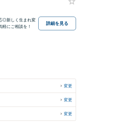
応◎新しく生まれ変
詳細を見る
気軽にご相談を！
変更
変更
変更