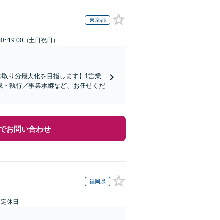
東京都
00~19:00（土日祝日）
の取り分最大化を目指します】1営業
成・執行／事業承継など、お任せくだ
でお問い合わせ
福岡県
日定休日