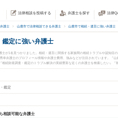
法律相談を投稿する
弁護士を探す
法律Q
弁護士
山鹿市で法律相談できる弁護士
山鹿市で相続・遺言に強い弁護士
・鑑定に強い弁護士
護士が1名見つかりました。相続・遺言に関係する家族間の相続トラブルや認知症
 秀幸弁護士のプロフィール情報や弁護士費用、強みなどが注目されています。『山
『相続財産調査・鑑定のトラブル解決の実績豊富な近くの弁護士を検索したい』『
でお困りの相談者さんにおすすめです。
・鑑定
ら相談可能な弁護士