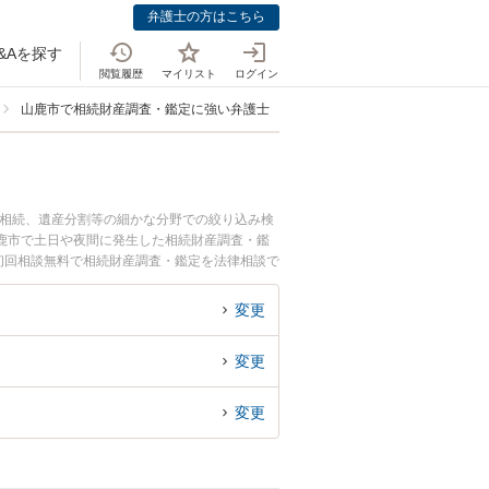
弁護士の方はこちら
&Aを探す
閲覧履歴
マイリスト
ログイン
山鹿市で相続財産調査・鑑定に強い弁護士
の相続、遺産分割等の細かな分野での絞り込み検
鹿市で土日や夜間に発生した相続財産調査・鑑
初回相談無料で相続財産調査・鑑定を法律相談で
変更
変更
変更