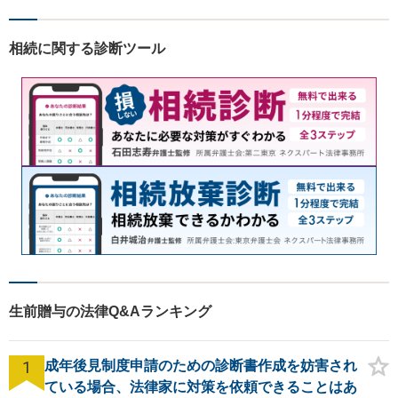
の方の契約関係トラブルまで
幅広くご相談いただいており
相続に関する診断ツール
ます。お気軽にご相談くださ
い。
生前贈与の法律Q&Aランキング
1
成年後見制度申請のための診断書作成を妨害され
ている場合、法律家に対策を依頼できることはあ