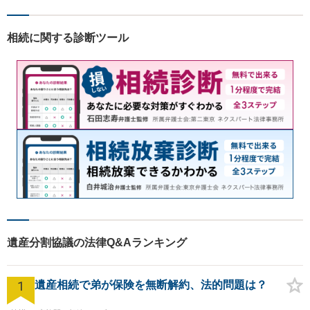
の方の契約関係トラブルまで
幅広くご相談いただいており
相続に関する診断ツール
ます。お気軽にご相談くださ
い。
遺産分割協議の法律Q&Aランキング
1
遺産相続で弟が保険を無断解約、法的問題は？