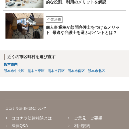
的な役割、利用のメリットを解説
企業法務
個人事業主が顧問弁護士をつけるメリッ
ト│最適な弁護士を選ぶポイントとは？
近くの市区町村を選び直す
熊本市内
熊本市中央区
熊本市東区
熊本市西区
熊本市南区
熊本市北区
ココナラ法律相談について
ココナラ法律相談とは
ご意見・ご要望
法律Q&A
利用規約