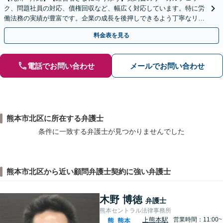
ク、問題社員の対応、債権回収など、幅広く対応しています。特に労
働法務の実績が豊富です。企業の成長を後押しできるよう丁寧なリー
ガルサービスを提供いたします。
料金表を見る
電話でお問い合わせ
メールでお問い合わせ
熊本市北区に所在する弁護士
条件に一致する弁護士が見つかりませんでした
熊本市北区から近い顧問弁護士契約に強い弁護士
木野 博徳
弁護士
熊本セントラル法律事務所
上熊本駅
営業時間：11:00~
熊
熊本