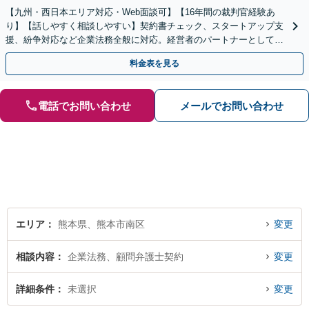
【九州・西日本エリア対応・Web面談可】【16年間の裁判官経験あ
り】【話しやすく相談しやすい】契約書チェック、スタートアップ支
援、紛争対応など企業法務全般に対応。経営者のパートナーとして伴
走し、依頼者さまのビジネスをサポートします！
料金表を見る
電話でお問い合わせ
メールでお問い合わせ
エリア
熊本県、熊本市南区
変更
相談内容
企業法務、顧問弁護士契約
変更
詳細条件
未選択
変更