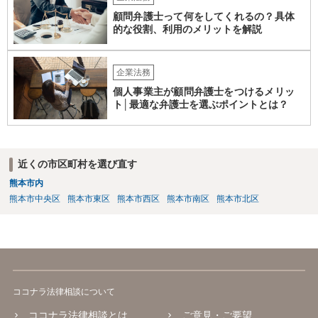
顧問弁護士って何をしてくれるの？具体
的な役割、利用のメリットを解説
企業法務
個人事業主が顧問弁護士をつけるメリッ
ト│最適な弁護士を選ぶポイントとは？
近くの市区町村を選び直す
熊本市内
熊本市中央区
熊本市東区
熊本市西区
熊本市南区
熊本市北区
ココナラ法律相談について
ココナラ法律相談とは
ご意見・ご要望