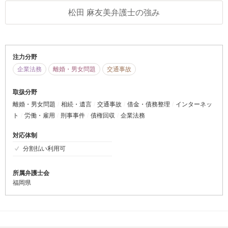
松田 麻友美弁護士の強み
注力分野
企業法務
離婚・男女問題
交通事故
取扱分野
離婚・男女問題
相続・遺言
交通事故
借金・債務整理
インターネッ
ト
労働・雇用
刑事事件
債権回収
企業法務
対応体制
分割払い利用可
所属弁護士会
福岡県