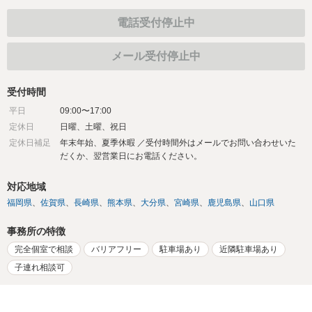
電話受付停止中
メール受付停止中
受付時間
平日
09:00〜17:00
定休日
日曜、土曜、祝日
定休日補足
年末年始、夏季休暇 ／受付時間外はメールでお問い合わせいた
だくか、翌営業日にお電話ください。
対応地域
福岡県
佐賀県
長崎県
熊本県
大分県
宮崎県
鹿児島県
山口県
事務所の特徴
完全個室で相談
バリアフリー
駐車場あり
近隣駐車場あり
子連れ相談可