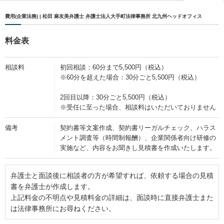
費用(企業法務) | 松田 麻友美弁護士 弁護士法人大手町法律事務所 北九州ヘッドオフィス
料金表
相談料
初回相談：60分まで5,500円（税込）
※60分を超えた場合：30分ごと5,500円（税込）
2回目以降：30分ごと5,500円（税込）
※受任に至った場合、相談料はいただいておりません
備考
契約書等文案作成、契約書リーガルチェック、ハラス
メント調査等（時間制報酬）、企業関係者向け研修の
実施など、内容をお聞きし見積書を作成いたします。
弁護士と面談後に相談者の方が希望すれば、依頼する場合の見積
書を弁護士が作成します。
上記料金の不明点や見積料金の詳細は、面談時に直接弁護士また
は法律事務所にお尋ねください。