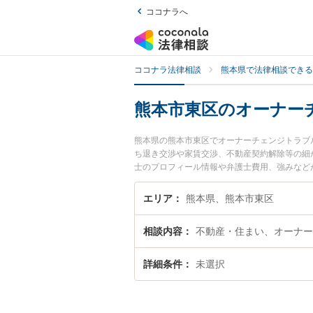
ココナラへ
ココナラ法律相談
熊本県で法律相談できる
熊本市東区のオーナー
熊本県の熊本市東区でオーナーチェンジトラブ
ち退き交渉や家賃交渉、不動産契約解除等の細
士のプロフィール情報や弁護士費用、強みなど
『オーナーチェンジトラブルのトラブル解決の
予約したい』などでお困りの相談者さんにおす
エリア
熊本県、熊本市東区
相談内容
不動産・住まい、オーナー
詳細条件
未選択