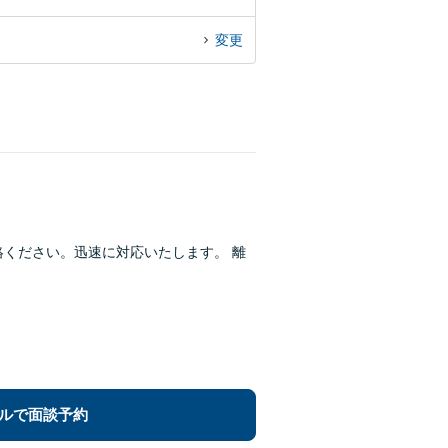
変更
絡ください。迅速に対応いたします。 離
ルで面談予約