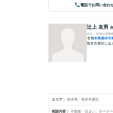
電話でお問い合わ
辻上 友男
月出・長嶺法律事
熊本県
熊本市
|
熊本市東区にあ
エリア
熊本県、熊本市東区
相談内容
不動産・住まい、オーナー