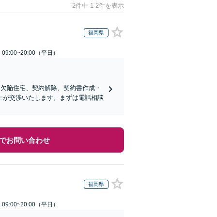
2件中 1-2件を表示
福岡県
9:00~20:00（平日）
、欠陥住宅、契約解除、契約書作成・
士が交渉いたします。まずは電話相談
でお問い合わせ
福岡県
9:00~20:00（平日）