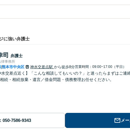
ジに強い弁護士
幸司
弁護士
法律事務所
県
熊本市中央区
神水交差点駅
から徒歩8分
営業時間：09:00~17:00（平日）
|
神水交差点近く】「こんな相談してもいいの？」と迷ったらまずはご連
相続・相続放棄・遺言／借金問題・債務整理お任せください。
メー