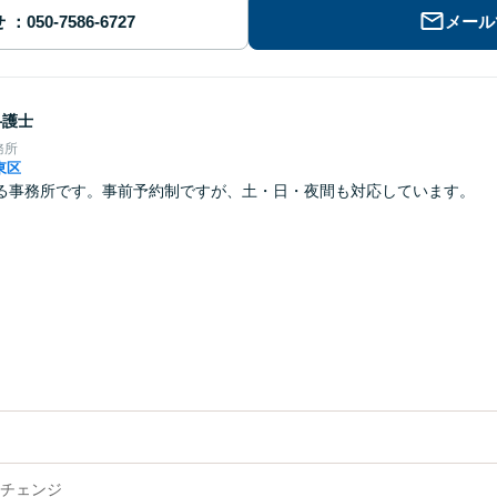
せ
メール
弁護士
務所
東区
る事務所です。事前予約制ですが、土・日・夜間も対応しています。
チェンジ