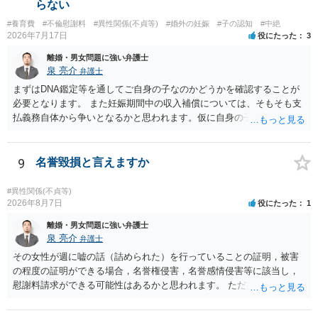
らない
談して進めることを検討した方がよいようにも思います。
#養育費
#不倫慰謝料
#異性関係(不貞等)
#婚外の妊娠
#子の認知
#中絶
2026年7月17日
役にたった
3
離婚・男女問題に強い弁護士
泉 亮介
弁護士
まずはDNA鑑定等を通してご自身の子なのかどうかを確認することが
必要となります。 また妊娠期間中の収入補償については、そもそも支
払義務自体から争いとなるかと思われます。仮に自身の子であったと
して、そのことから当然に補償義務が発生するものではありません。
相手に弁護士がついているということであれば、依頼をするかしない
かは別として一度ご自身も個別に弁護士に相談をされたほうが良いで
9
名誉毀損と言えますか
しょう。
#異性関係(不貞等)
2026年8月7日
役にたった
1
離婚・男女問題に強い弁護士
泉 亮介
弁護士
その女性が週に嘘の話（詰められた）を行っていることの証明，被害
の程度の証明ができる場合，名誉権侵害，名誉感情侵害等に該当し，
慰謝料請求ができる可能性はあるかと思われます。 ただ弁護士費用を
考えると費用倒れとなるリスクも考えられるため，慎重にご検討され
た方が良いでしょう。