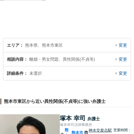
エリア
熊本県、熊本市東区
変更
相談内容
離婚・男女問題、異性関係(不貞等)
変更
詳細条件
未選択
変更
熊本市東区から近い異性関係(不貞等)に強い弁護士
塚本 幸司
弁護士
塚本幸司法律事務所
熊
神水交差点駅
営業時間：
熊本市