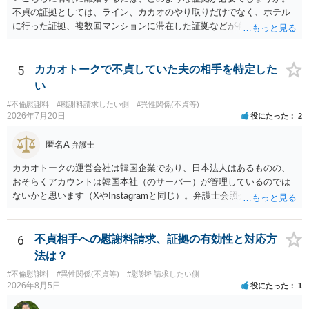
不貞の証拠としては、ライン、カカオのやり取りだけでなく、ホテル
に行った証拠、複数回マンションに滞在した証拠などが有効です。 不
貞の証拠があれば、離婚をさらに有利に進める（離婚したい時期に離
婚する、慰謝料をとるなど）ことができると思われます。 ただし、不
貞発覚後、長期間同居を続けると、不貞を許したとの評価につながる
5
カカオトークで不貞していた夫の相手を特定した
場合がありますので、ご注意ください。 以上、ご参考まで。
い
#不倫慰謝料
#慰謝料請求したい側
#異性関係(不貞等)
2026年7月20日
役にたった
2
匿名A
弁護士
カカオトークの運営会社は韓国企業であり、日本法人はあるものの、
おそらくアカウントは韓国本社（のサーバー）が管理しているのでは
ないかと思います（XやInstagramと同じ）。弁護士会照会は日本法に
基づく制度であり、送付先は日本国内とするのが原則で、外国企業に
対する照会は基本的にできないと解されています（弁護士会によって
は例外的に認める扱いもありますが、かなり限定されているので一般
6
不貞相手への慰謝料請求、証拠の有効性と対応方
的ではないでしょう）。もし韓国本社がアカウント管理をしているな
法は？
ら、日本法人へ送っても「ウチでは管理していない」という回答にな
#不倫慰謝料
#異性関係(不貞等)
#慰謝料請求したい側
ります。 個人で直接他人のID情報の開示を求めても拒否されるでしょ
2026年8月5日
役にたった
1
う。