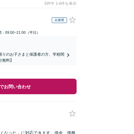
6件中 1-6件を表示
兵庫県
：09:00~21:00（平日）
でお困りのお子さまと保護者の方、学校関
分無料】
でお問い合わせ
くなった」に対応できます。借金、債務