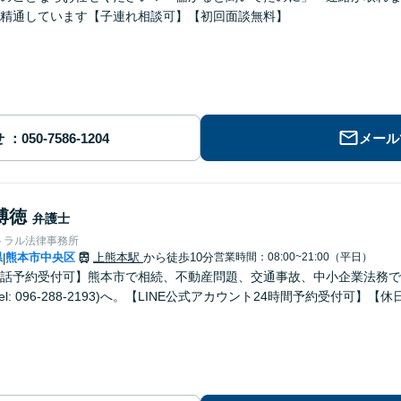
精通しています【子連れ相談可】【初回面談無料】
せ
メール
博徳
弁護士
トラル法律事務所
県
熊本市中央区
上熊本駅
から徒歩10分
営業時間：08:00~21:00（平日）
|
話予約受付可】熊本市で相続、不動産問題、交通事故、中小企業法務で
el: 096-288-2193)へ。【LINE公式アカウント24時間予約受付可】