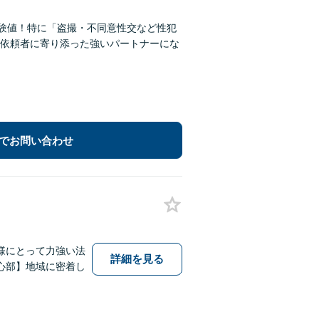
な経験値！特に「盗撮・不同意性交など性犯
、依頼者に寄り添った強いパートナーにな
でお問い合わせ
様にとって力強い法
詳細を見る
心部】地域に密着し