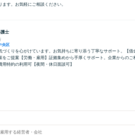
ります。お気軽にご相談ください。
弁護士
所
中央区
気づくりを心がけています。お気持ちに寄り添う丁寧なサポート。【借
策をご提案【労働・雇用】証拠集めから手厚くサポート。企業からのご
費用特約の利用可【夜間・休日面談可】
雇用する経営者・会社