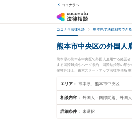
ココナラへ
ココナラ法律相談
熊本県で法律相談できる
熊本市中央区の外国人
熊本県の熊本市中央区で外国人雇用する経営者
する国際離婚やハーグ条約、国際結婚等の細か
俊輔弁護士、東京スタートアップ法律事務所 
た外国人雇用する経営者・会社のトラブルを今
料で外国人雇用する経営者・会社を法律相談で
エリア
熊本県、熊本市中央区
相談内容
外国人・国際問題、外国人
詳細条件
未選択