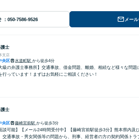
せ
メール
弁護士
本支店
中央区
水道町駅
から徒歩4分
大級の弁護士事務所】交通事故、借金問題、離婚、相続など様々な問題
を行っています！まずはお気軽にご相談ください！
弁護士
中央区
藤崎宮前駅
から徒歩3分
面談可能】【メール24時間受付中】【藤崎宮前駅徒歩3分】熊本県内及
。交通事故・男女関係等の問題から、刑事、経営者の方の契約関係トラ