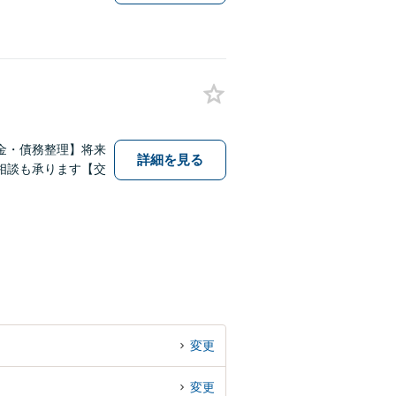
金・債務整理】将来
詳細を見る
相談も承ります【交
変更
変更