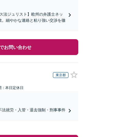
イス法ジュリスト】欧州の弁護士ネッ
数。細やかな連絡と粘り強い交渉を徹
でお問い合わせ
東京都
間：本日定休日
不法就労・入管・退去強制・刑事事件