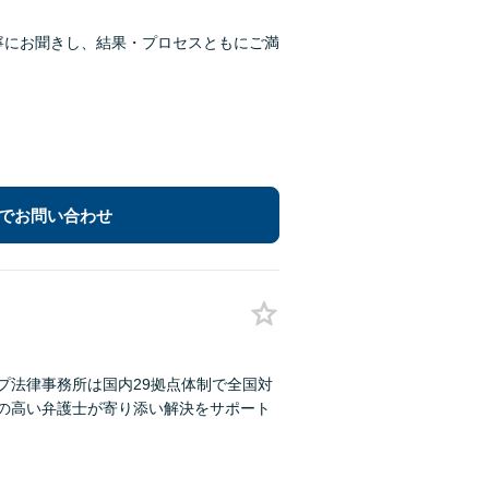
丁寧にお聞きし、結果・プロセスともにご満
でお問い合わせ
プ法律事務所は国内29拠点体制で全国対
性の高い弁護士が寄り添い解決をサポート