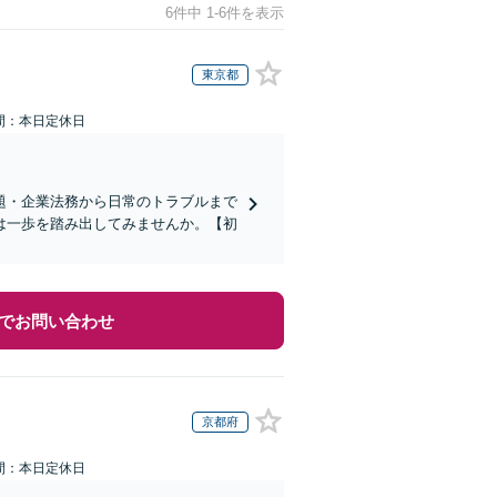
6件中 1-6件を表示
東京都
間：本日定休日
題・企業法務から日常のトラブルまで
は一歩を踏み出してみませんか。【初
でお問い合わせ
京都府
間：本日定休日