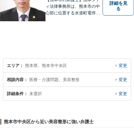
詳細を見
ィ法律事務所は、熊本市の中
る
心部に位置する水道町電停よ
り徒歩2分。 お客様の要望に
沿う方法・内容を重視した法
的サービスをご提供いたしま
す。
エリア
熊本県、熊本市中央区
変更
相談内容
医療・介護問題、美容整形
変更
詳細条件
未選択
変更
熊本市中央区から近い美容整形に強い弁護士