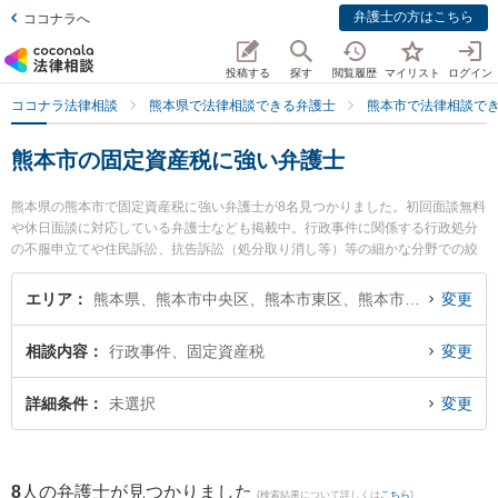
弁護士の方はこちら
ココナラへ
投稿する
探す
閲覧履歴
マイリスト
ログイン
ココナラ法律相談
熊本県で法律相談できる弁護士
熊本市で法律相談で
熊本市の固定資産税に強い弁護士
熊本県の熊本市で固定資産税に強い弁護士が8名見つかりました。初回面談無料
や休日面談に対応している弁護士なども掲載中。行政事件に関係する行政処分
の不服申立てや住民訴訟、抗告訴訟（処分取り消し等）等の細かな分野での絞
り込み検索もでき便利です。特に熊本セントラル法律事務所の木野 博徳弁護士
や月出・長嶺法律事務所の立山 晴大弁護士、保田窪法律事務所の田上 裕輝弁護
エリア
熊本県、熊本市中央区、熊本市東区、熊本市西区、熊本市南区、熊本市北区
変更
士のプロフィール情報や弁護士費用、強みなどが注目されています。『熊本市
で土日や夜間に発生した固定資産税のトラブルを今すぐに弁護士に相談した
相談内容
行政事件、固定資産税
変更
い』『固定資産税のトラブル解決の実績豊富な近くの弁護士を検索したい』
『初回相談無料で固定資産税を法律相談できる熊本市内の弁護士に相談予約し
たい』などでお困りの相談者さんにおすすめです。
詳細条件
未選択
変更
8
人の弁護士が見つかりました
(検索結果について詳しくは
こちら
)