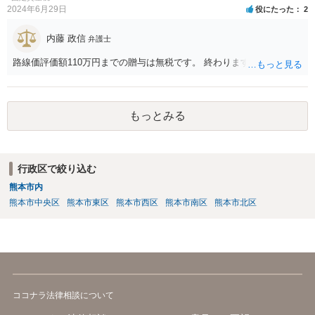
2024年6月29日
役にたった
2
内藤 政信
弁護士
路線価評価額110万円までの贈与は無税です。 終わります。
もっとみる
行政区で絞り込む
熊本市内
熊本市中央区
熊本市東区
熊本市西区
熊本市南区
熊本市北区
ココナラ法律相談について