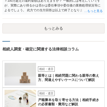
とになるでしょう。
＞100万超えの違約金額はありえますか？ 一般的には考えにくいです
が、実際にあり得るかは否かは委任事項や委任後の業務処理状況等に
よるでしょう。 此方での当方回答は以上で終了となりますが、参考に
なりましたら幸いです。
もっとみる
相続人調査・確定に関連する法律相談コラム
相続・遺言
親等とは｜相続問題に関わる親等の数え
方、間違えやすいケースについて解説
相続・遺言
戸籍謄本を取り寄せる方法｜相続手続き
の必要書類・費用など解説