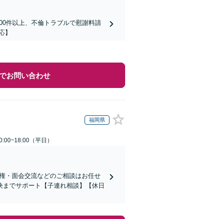
00件以上、不倫トラブルで慰謝料請
応】
でお問い合わせ
福岡県
:00~18:00（平日）
親権・面会交流などのご相談はお任せ
決までサポート【子連れ相談】【休日