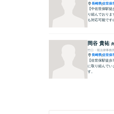
長崎県
佐世保
|
【中佐世保駅徒
り組んでおりま
も対応可能です
岡谷 貴祐
竹口・堀法律事務
長崎県
佐世保
|
【佐世保駅徒歩
に取り組んでい
す。