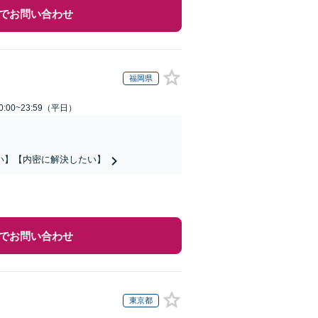
でお問い合わせ
福岡県
:00~23:59（平日）
い】【内密に解決したい】
でお問い合わせ
東京都