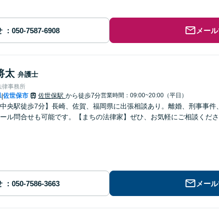
せ
メール
将太
弁護士
法律事務所
県
佐世保市
佐世保駅
から徒歩7分
営業時間：09:00~20:00（平日）
|
中央駅徒歩7分】長崎、佐賀、福岡県に出張相談あり。離婚、刑事事件、交
ール問合せも可能です。【まちの法律家】ぜひ、お気軽にご相談くださ
せ
メール