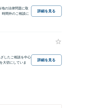
各地の法律問題に取
詳細を見る
。時間外のご相談に
根ざしたご相談を中心
詳細を見る
を大切にしていま