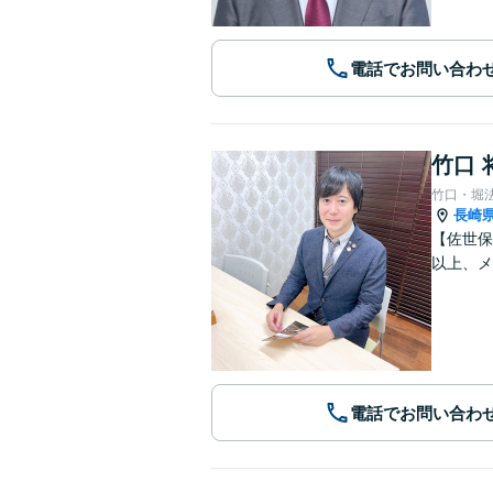
電話でお問い合わ
竹口 
竹口・堀
長崎
【佐世保
以上、メ
電話でお問い合わ