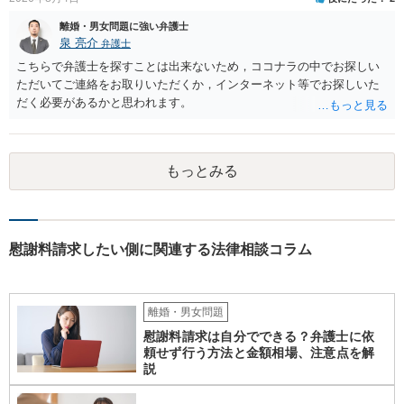
離婚・男女問題に強い弁護士
泉 亮介
弁護士
こちらで弁護士を探すことは出来ないため，ココナラの中でお探しい
ただいてご連絡をお取りいただくか，インターネット等でお探しいた
だく必要があるかと思われます。
もっとみる
慰謝料請求したい側に関連する法律相談コラム
離婚・男女問題
慰謝料請求は自分でできる？弁護士に依
頼せず行う方法と金額相場、注意点を解
説