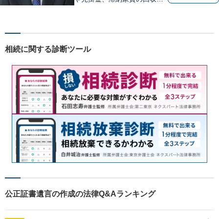
らお任せください【離婚】不
倫慰謝料の請求を受けた方の
相談のみ受け付けております
【相続】遺言書作成・相続放
相続に関する診断ツール
棄・遺産分割・遺留分のご相
談に対応しております
公正証書遺言の作成の法律Q&Aランキング