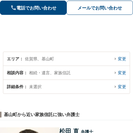
り、最善を尽くします。「相談者様に
電話でお問い合わせ
メールでお問い合わせ
寄り添い親身に対応」【個室対応／守
秘義務厳守】
エリア
佐賀県、基山町
変更
相談内容
相続・遺言、家族信託
変更
詳細条件
未選択
変更
基山町から近い家族信託に強い弁護士
松田 直
弁護士