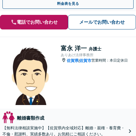
料金表を見る
電話でお問い合わせ
メールでお問い合わせ
富永 洋一
弁護士
ありあけ法律事務所
佐賀県
佐賀市
営業時間：本日定休日
|
離婚書類作成
【無料法律相談実施中】【佐賀県内全域対応】離婚・親権・養育費・
不倫・慰謝料、実績多数あり。お気軽にご相談ください。