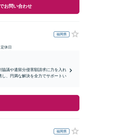
でお問い合わせ
福岡県
日定休日
割協議や遺留分侵害額請求に力を入れ
携し、円満な解決を全力でサポートい
福岡県