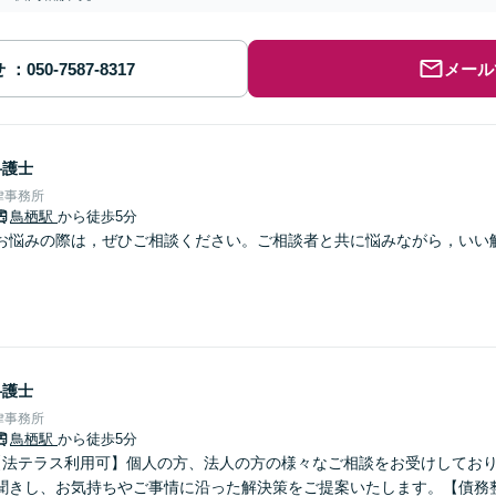
せ
メール
弁護士
律事務所
鳥栖駅
から徒歩5分
お悩みの際は，ぜひご相談ください。ご相談者と共に悩みながら，いい
弁護士
律事務所
鳥栖駅
から徒歩5分
【法テラス利用可】個人の方、法人の方の様々なご相談をお受けしてお
聞きし、お気持ちやご事情に沿った解決策をご提案いたします。【債務