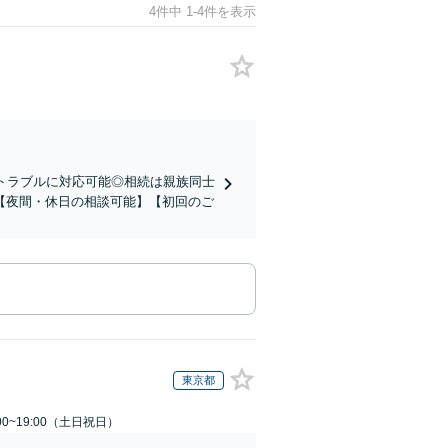
4件中 1-4件を表示
トラブルに対応可能◎相続は親族同士
【夜間・休日の相談可能】【初回のご
東京都
00~19:00（土日祝日）