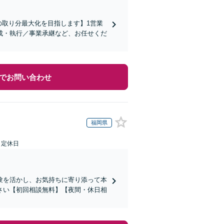
の取り分最大化を目指します】1営業
成・執行／事業承継など、お任せくだ
でお問い合わせ
福岡県
日定休日
験を活かし、お気持ちに寄り添って本
さい【初回相談無料】【夜間・休日相