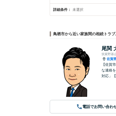
詳細条件
未選択
鳥栖市から近い家族間の相続トラブ
尾関 
筑紫野基
佐賀
【佐賀市
な連絡を
対応」【
電話でお問い合わ