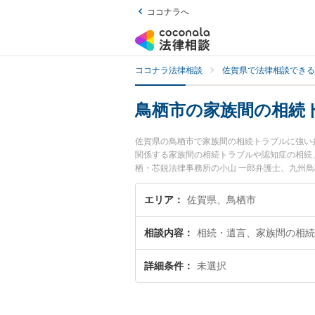
ココナラへ
ココナラ法律相談
佐賀県で法律相談できる
鳥栖市の家族間の相続
佐賀県の鳥栖市で家族間の相続トラブルに強い
関係する家族間の相続トラブルや認知症の相続、
栖・芯鋭法律事務所の小山 一郎弁護士、九州
発生した家族間の相続トラブルのトラブルを今
族間の相続トラブルを法律相談できる鳥栖市内
エリア
佐賀県、鳥栖市
相談内容
相続・遺言、家族間の相続
詳細条件
未選択