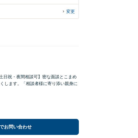
変更
【土日祝・夜間相談可】密な面談とこまめ
くします。「相談者様に寄り添い親身に
でお問い合わせ