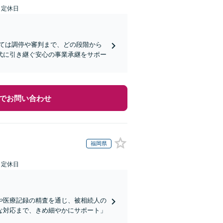
日定休日
ては調停や審判まで、どの段階から
代に引き継ぐ安心の事業承継をサポー
でお問い合わせ
福岡県
日定休日
や医療記録の精査を通じ、被相続人の
な対応まで、きめ細やかにサポート」