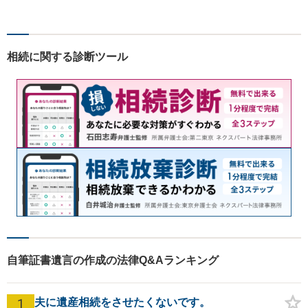
料」の相談を行っています！
まずはお気軽にご相談くださ
い！
相続に関する診断ツール
自筆証書遺言の作成の法律Q&Aランキング
1
夫に遺産相続をさせたくないです。