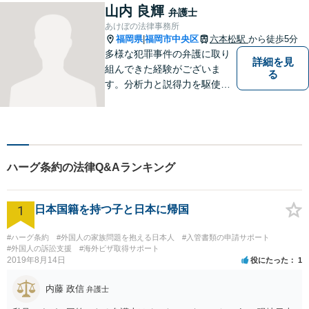
じめ、「離婚事件」、「損害
山内 良輝
弁護士
賠償請求事件」、「刑事事
あけぼの法律事務所
件」まで多数の事件の取り扱
福岡県
福岡市中央区
六本松駅
から徒歩5分
|
い【分割払い可】
多様な犯罪事件の弁護に取り
詳細を見
組んできた経験がございま
る
す。分析力と説得力を駆使
し、最善の弁護方針をご提案
します。お困りの方は、お気
軽にご相談ください。
ハーグ条約の法律Q&Aランキング
1
日本国籍を持つ子と日本に帰国
#ハーグ条約
#外国人の家族問題を抱える日本人
#入管書類の申請サポート
#外国人の訴訟支援
#海外ビザ取得サポート
2019年8月14日
役にたった
1
内藤 政信
弁護士