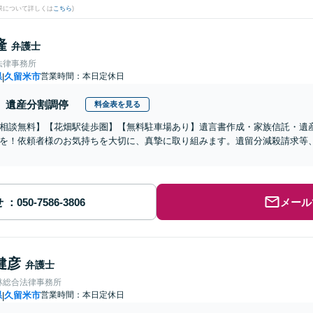
果について詳しくは
こちら
)
隆
弁護士
法律事務所
県
久留米市
営業時間：本日定休日
|
遺産分割調停
料金表を見る
相談無料】【花畑駅徒歩圏】【無料駐車場あり】遺言書作成・家族信託・遺
を！依頼者様のお気持ちを大切に、真摯に取り組みます。遺留分減殺請求等
せ
メール
健彦
弁護士
林総合法律事務所
県
久留米市
営業時間：本日定休日
|