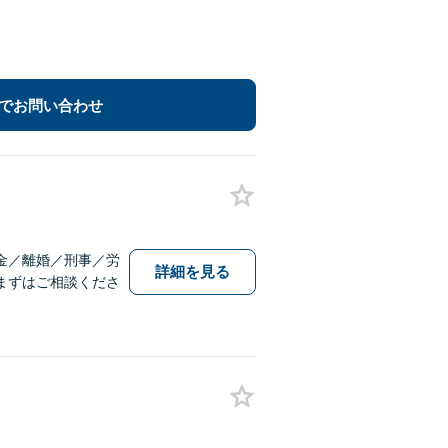
でお問い合わせ
金／離婚／刑事／労
詳細を見る
まずはご相談くださ