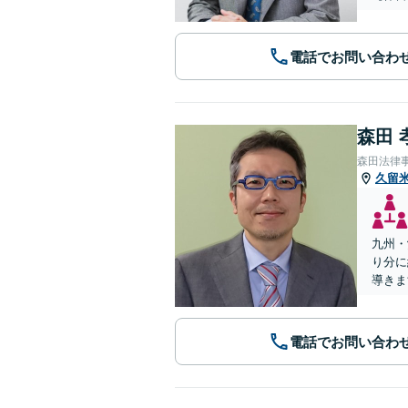
電話でお問い合わ
森田 
森田法律
久留
九州・
り分に
導きま
電話でお問い合わ