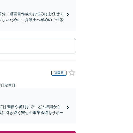
留分／遺言書作成のお悩みはお任せく
さないために、弁護士へ早めのご相談
福岡県
本日定休日
ては調停や審判まで、どの段階から
代に引き継ぐ安心の事業承継をサポー