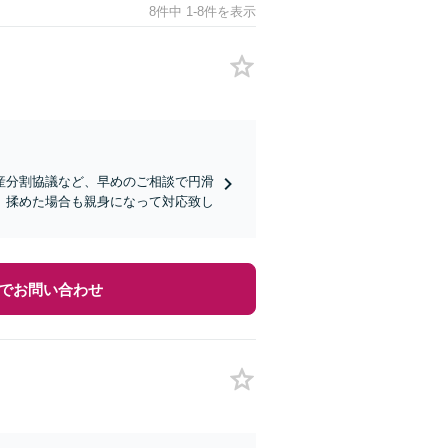
8件中 1-8件を表示
産分割協議など、早めのご相談で円滑
、揉めた場合も親身になって対応致し
でお問い合わせ