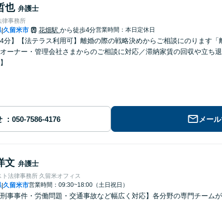
哲也
弁護士
法律事務所
県
久留米市
花畑駅
から徒歩4分
営業時間：本日定休日
|
4分】【法テラス利用可】離婚の際の戦略決めからご相談にのります「
オーナー・管理会社さまからのご相談に対応／滞納家賃の回収や立ち退
】
せ
メール
洋文
弁護士
スト法律事務所 久留米オフィス
県
久留米市
営業時間：09:30~18:00（土日祝日）
|
刑事事件・労働問題・交通事故など幅広く対応】各分野の専門チームが