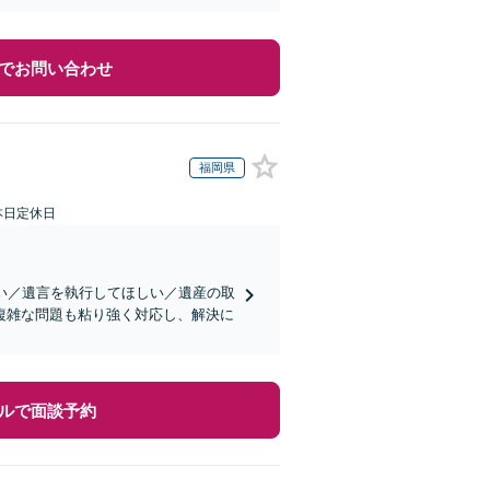
でお問い合わせ
福岡県
本日定休日
い／遺言を執行してほしい／遺産の取
複雑な問題も粘り強く対応し、解決に
ルで面談予約