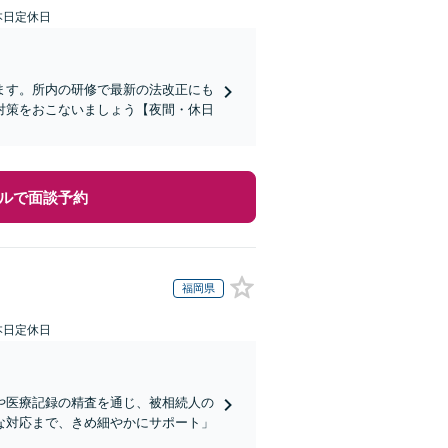
本日定休日
ます。所内の研修で最新の法改正にも
対策をおこないましょう【夜間・休日
ルで面談予約
福岡県
本日定休日
や医療記録の精査を通じ、被相続人の
な対応まで、きめ細やかにサポート」