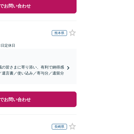
でお問い合わせ
熊本県
本日定休日
域の皆さまに寄り添い、有利で納得感
／遺言書／使い込み／寄与分／遺留分
でお問い合わせ
長崎県