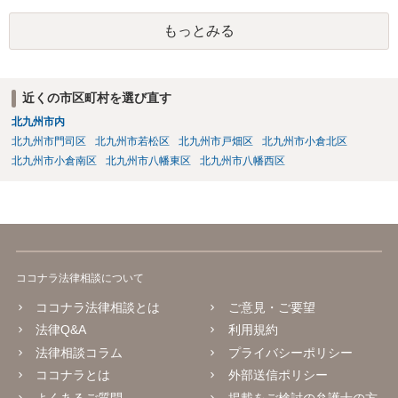
もっとみる
近くの市区町村を選び直す
北九州市内
北九州市門司区
北九州市若松区
北九州市戸畑区
北九州市小倉北区
北九州市小倉南区
北九州市八幡東区
北九州市八幡西区
ココナラ法律相談について
ココナラ法律相談とは
ご意見・ご要望
法律Q&A
利用規約
法律相談コラム
プライバシーポリシー
ココナラとは
外部送信ポリシー
よくあるご質問
掲載をご検討の弁護士の方