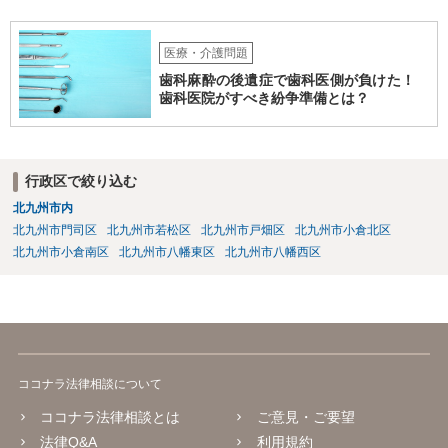
医療・介護問題
歯科麻酔の後遺症で歯科医側が負けた！
歯科医院がすべき紛争準備とは？
行政区で絞り込む
北九州市内
北九州市門司区
北九州市若松区
北九州市戸畑区
北九州市小倉北区
北九州市小倉南区
北九州市八幡東区
北九州市八幡西区
ココナラ法律相談について
ココナラ法律相談とは
ご意見・ご要望
法律Q&A
利用規約