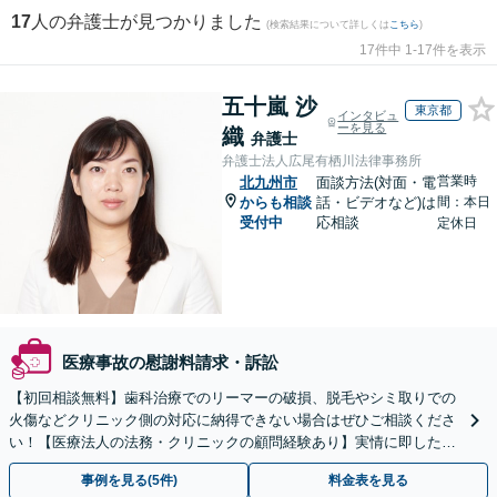
17
人の弁護士が見つかりました
(検索結果について詳しくは
こちら
)
17件中 1-17件を表示
五十嵐 沙
東京都
インタビュ
ーを見る
織
弁護士
弁護士法人広尾有栖川法律事務所
営業時
北九州市
面談方法(対面・電
からも相談
話・ビデオなど)は
間：本日
受付中
応相談
定休日
医療事故の慰謝料請求・訴訟
【初回相談無料】歯科治療でのリーマーの破損、脱毛やシミ取りでの
火傷などクリニック側の対応に納得できない場合はぜひご相談くださ
い！【医療法人の法務・クリニックの顧問経験あり】実情に即したア
ドバイスで、納得のできるトラブルの解決を目指します。
事例を見る(5件)
料金表を見る