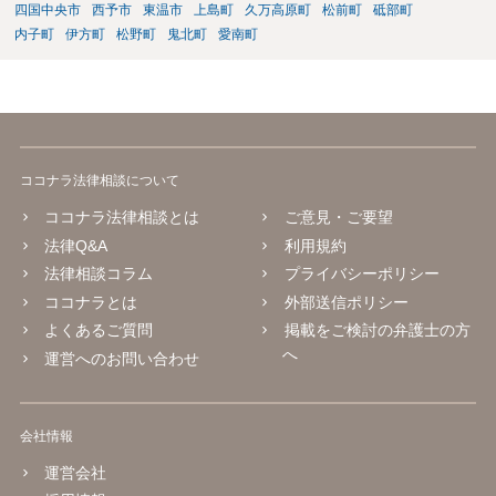
四国中央市
西予市
東温市
上島町
久万高原町
松前町
砥部町
内子町
伊方町
松野町
鬼北町
愛南町
ココナラ法律相談について
ココナラ法律相談とは
ご意見・ご要望
法律Q&A
利用規約
法律相談コラム
プライバシーポリシー
ココナラとは
外部送信ポリシー
よくあるご質問
掲載をご検討の弁護士の方
へ
運営へのお問い合わせ
会社情報
運営会社