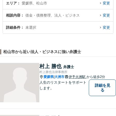
エリア
愛媛県、松山市
変更
相談内容
借金・債務整理、法人・ビジネス
変更
詳細条件
未選択
変更
松山市から近い法人・ビジネスに強い弁護士
村上 勝也
弁護士
村上勝也法律事務所
愛媛県
大洲市
伊予大洲駅
から徒歩2分
|
人生のリスタートをサポート
詳細を見
します。
る