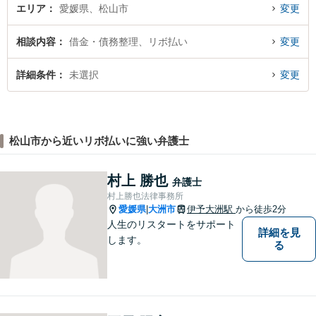
エリア
愛媛県、松山市
変更
相談内容
借金・債務整理、リボ払い
変更
詳細条件
未選択
変更
松山市から近いリボ払いに強い弁護士
村上 勝也
弁護士
村上勝也法律事務所
愛媛県
大洲市
伊予大洲駅
から徒歩2分
|
人生のリスタートをサポート
詳細を見
します。
る