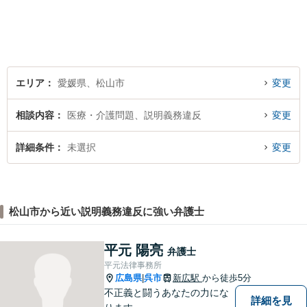
まずはお気軽にご相談くださ
い！
エリア
愛媛県、松山市
変更
相談内容
医療・介護問題、説明義務違反
変更
詳細条件
未選択
変更
松山市から近い説明義務違反に強い弁護士
平元 陽亮
弁護士
平元法律事務所
広島県
呉市
新広駅
から徒歩5分
|
不正義と闘うあなたの力にな
詳細を見