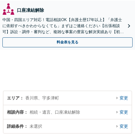
口座凍結解除
中国・四国エリア対応！電話相談OK【弁護士歴17年以上】「弁護士
に依頼すべきかわからなくても」まずはご連絡ください【出張相談
可】訴訟・調停・審判など、複雑な事案の豊富な解決実績あり【初回
相談無料】初回面談のみで解決できるケースもあります
料金表を見る
エリア
香川県、宇多津町
変更
相談内容
相続・遺言、口座凍結解除
変更
詳細条件
未選択
変更