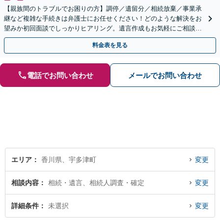
【親族間のトラブルでお困りの方】調停／遺留分／相続放棄／事業承
継など複雑な手続きは弁護士にお任せください！どのような解決をお
望みか初回面談でしっかりヒアリング。遺言作成もお気軽にご相談く
ださい。
料金表を見る
電話でお問い合わせ
メールでお問い合わせ
エリア
香川県、宇多津町
変更
相談内容
相続・遺言、相続人調査・確定
変更
詳細条件
未選択
変更