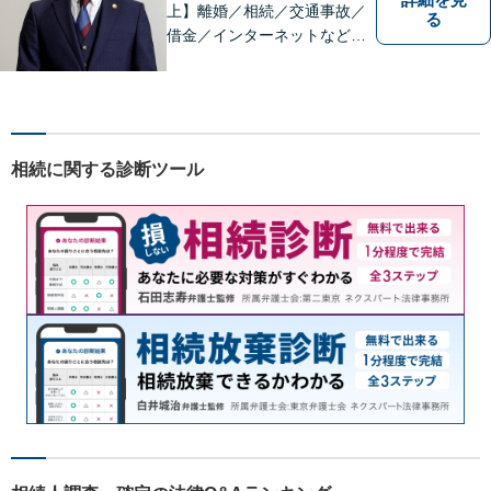
上】離婚／相続／交通事故／
る
借金／インターネットなど幅
広い分野に対応可能です！依
頼者様の抱えるお気持ちや状
況をしっかり把握した上で、
皆様にとって最善の解決を模
索します。まずはお気軽にご
相続に関する診断ツール
相談ください。