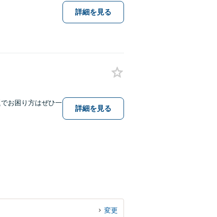
詳細を見る
題でお困り方はぜひ一
詳細を見る
変更