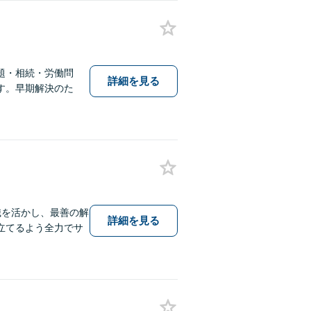
題・相続・労働問
詳細を見る
す。早期解決のた
識を活かし、最善の解
詳細を見る
立てるよう全力でサ