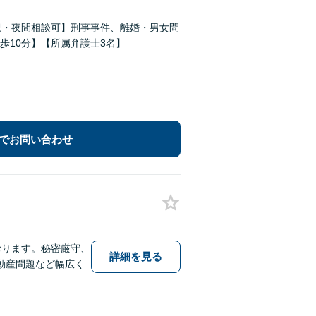
祝・夜間相談可】刑事事件、離婚・男女問
歩10分】【所属弁護士3名】
でお問い合わせ
おります。秘密厳守、
詳細を見る
動産問題など幅広く