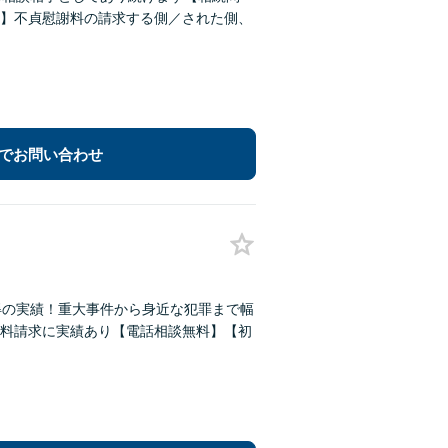
】不貞慰謝料の請求する側／された側、
でお問い合わせ
得の実績！重大事件から身近な犯罪まで幅
料請求に実績あり【電話相談無料】【初