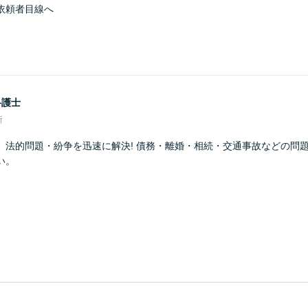
依頼者目線へ
弁護士
所
】法的問題・紛争を迅速に解決! 債務・離婚・相続・交通事故などの問
い。