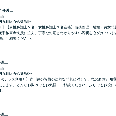
子
弁護士
務所
瓦町駅
から徒歩8分
可】【男性弁護士２名・女性弁護士１名在籍】債務整理・離婚・男女問
犯罪被害者支援に注力。丁寧な対応とわかりやすい説明を心がけていま
軽にご相談ください。
弁護士
務所
瓦町駅
から徒歩8分
【法テラス利用可】香川県の皆様の法的な問題に対して、私の経験と知
たします。どんなお悩みでもお気軽にご相談ください。少しでもお役に
す。
弁護士