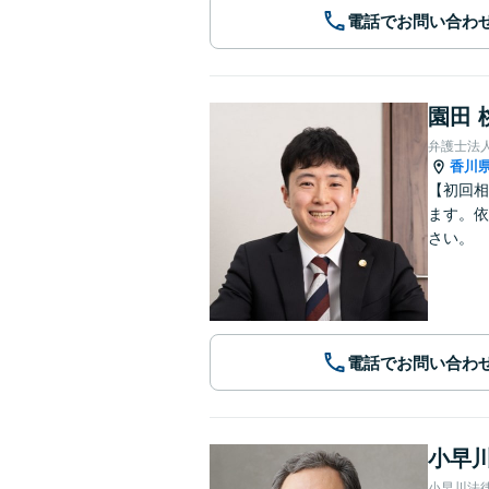
電話でお問い合わ
園田 
香川
【初回相
ます。依
さい。
電話でお問い合わ
小早川
小早川法