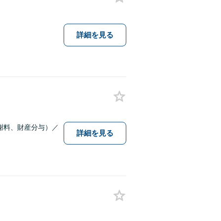
。
詳細を見る
謝料、財産分与）／
詳細を見る