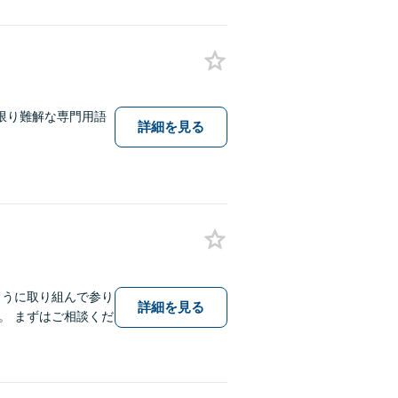
限り難解な専門用語
詳細を見る
ように取り組んで参り
詳細を見る
。 まずはご相談くだ