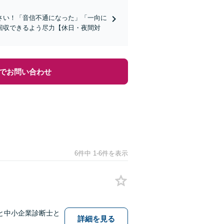
さい！「音信不通になった」「一向に
回収できるよう尽力【休日・夜間対
でお問い合わせ
6件中 1-6件を表示
と中小企業診断士と
詳細を見る