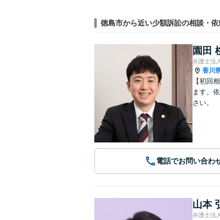
徳島市から近い少額訴訟の相談・依
園田 
香川
【初回相
ます。依
さい。
電話でお問い合わ
山本 