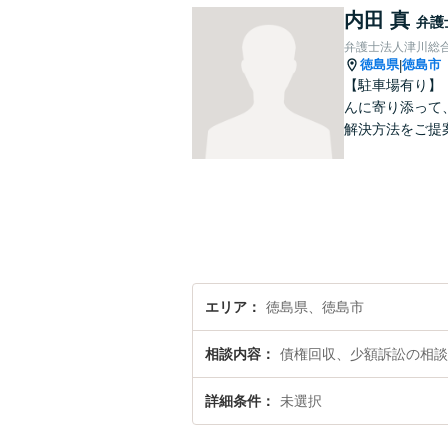
内田 真
弁護
弁護士法人津川総
徳島県
徳島市
|
【駐車場有り】
んに寄り添って
解決方法をご提
エリア
徳島県、徳島市
相談内容
債権回収、少額訴訟の相談
詳細条件
未選択