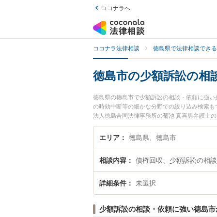
ココナラへ
ココナラ法律相談
徳島県で法律相談できる
徳島市の少額訴訟の相
徳島県の徳島市で少額訴訟の相談・依頼に強い
の時効中断等の細かな分野での絞り込み検索も
法人徳島合同法律事務所の菊池 真喜男弁護士
ルを今すぐに弁護士に相談したい』『少額訴訟
島市内の弁護士に相談予約したい』などでお困
エリア
徳島県、徳島市
相談内容
債権回収、少額訴訟の相談
詳細条件
未選択
少額訴訟の相談・依頼に強い徳島市