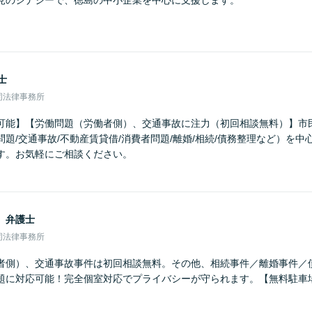
見のシナジーで、徳島の中小企業を中心に支援します。
士
同法律事務所
可能】【労働問題（労働者側）、交通事故に注力（初回相談無料）】市
題/交通事故/不動産賃貸借/消費者問題/離婚/相続/債務整理など）を
す。お気軽にご相談ください。
男
弁護士
同法律事務所
者側）、交通事故事件は初回相談無料。その他、相続事件／離婚事件／
題に対応可能！完全個室対応でプライバシーが守られます。【無料駐車