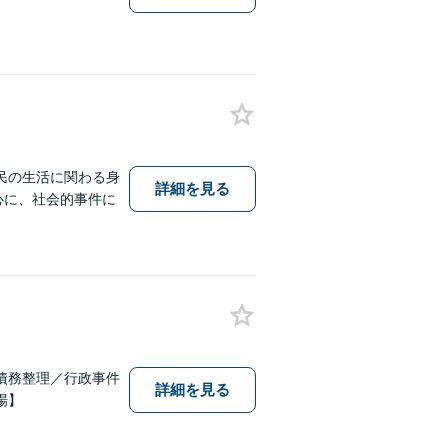
民の生活に関わる身
詳細を見る
中心に、社会的事件に
債務整理／行政事件
詳細を見る
場】