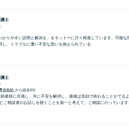
弁護士
所
わかりやすい説明と解決を」をモットーに日々精進しています。可能な
明し、トラブルに遭い不安な思いを抱えられている
弁護士
所
徳島駅
から徒歩6分
依頼者様に共感し、共に不安を解消し、最後は笑顔で終わることがでる
りとご相談者のお話しを聴くことを第一と考えて、ご相談にのっています