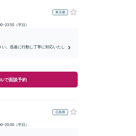
東京都
0~23:55（平日）
さい。迅速に行動し丁寧に対応いたし
ルで面談予約
広島県
0~20:00（平日）