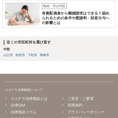
離婚・男女問題
有責配偶者から離婚請求はできる？認め
られるための条件や慰謝料・財産分与へ
の影響とは
近くの市区町村を選び直す
中部
山口市
防府市
下松市
周南市
ココナラ法律相談について
ココナラ法律相談とは
ご意見・ご要望
法律Q&A
利用規約
法律相談コラム
プライバシーポリシー