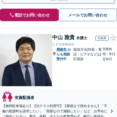
電話でお問い合わせ
メールでお問い合わせ
中山 雅貴
弁護士
広島県
なぎ法律事務所
営業時
周南市
か
面談方法(対面・電
らも相談
話・ビデオなど)は
間：本日
受付中
応相談
定休日
有責配偶者
【無料駐車場あり】【法テラス利用可】【最後まで諦めません】「不
倫の慰謝料を請求したい」「高額なので減額したい」など、お早めに
ご相談ください。男女、年齢、子どもの有無問わず、幅広い実績あ