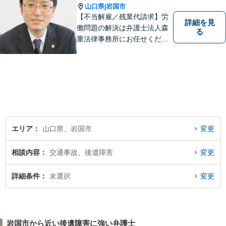
山口県
岩国市
|
【不当解雇／残業代請求】労
詳細を見
働問題の解決は弁護士法人森
る
重法律事務所にお任せくださ
い
エリア
山口県、岩国市
変更
相談内容
交通事故、後遺障害
変更
詳細条件
未選択
変更
岩国市から近い後遺障害に強い弁護士