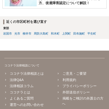
方、後遺障害認定について解説！
近くの市区町村を選び直す
東部
岩国市
光市
柳井市
周防大島町
和木町
上関町
田布施町
平生町
ココナラ法律相談について
ココナラ法律相談とは
ご意見・ご要望
法律Q&A
利用規約
法律相談コラム
プライバシーポリシー
ココナラとは
外部送信ポリシー
よくあるご質問
掲載をご検討の弁護士の方
へ
運営へのお問い合わせ