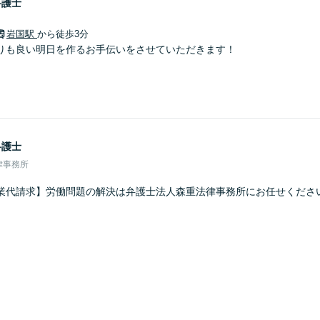
弁護士
岩国駅
から徒歩3分
りも良い明日を作るお手伝いをさせていただきます！
弁護士
律事務所
業代請求】労働問題の解決は弁護士法人森重法律事務所にお任せくださ