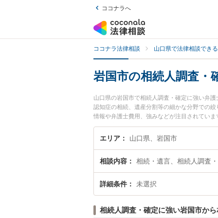
ココナラへ
ココナラ法律相談
山口県で法律相談できる
岩国市の相続人調査・
山口県の岩国市で相続人調査・確定に強い弁護
認知症の相続、遺産分割等の細かな分野での絞
情報や弁護士費用、強みなどが注目されていま
解決の実績豊富な近くの弁護士を検索したい』
す。
エリア
山口県、岩国市
相談内容
相続・遺言、相続人調査・
詳細条件
未選択
相続人調査・確定に強い岩国市から