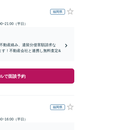
福岡県
0~21:00（平日）
り！不動産絡み、遺留分侵害額請求な
ます！不動産会社と連携し無料査定&
ルで面談予約
福岡県
0~16:00（平日）