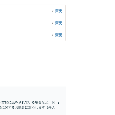
変更
変更
変更
一方的に話をされている場合など、お
続に関するお悩みに対応します【舟入