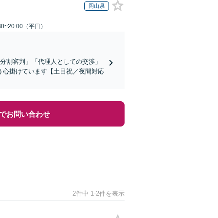
岡山県
0~20:00（平日）
産分割審判」「代理人としての交渉」
う心掛けています【土日祝／夜間対応
でお問い合わせ
2件中 1-2件を表示