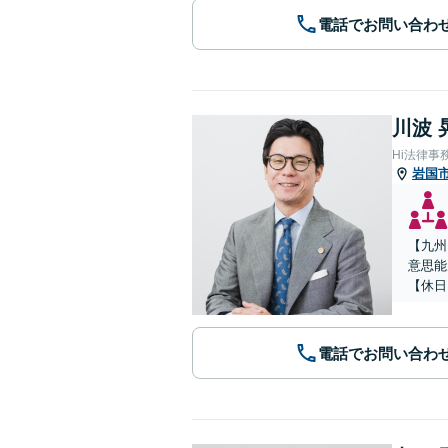
電話でお問い合わ
川波 
Hi法律事
岩国
【九州
意思能
【休日
電話でお問い合わ