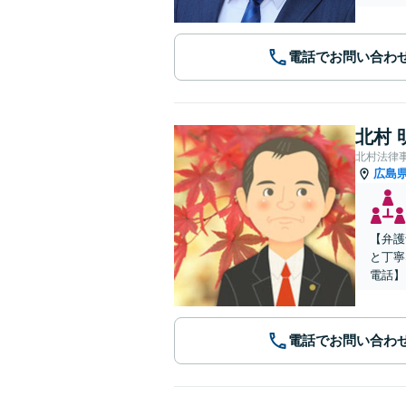
電話でお問い合わ
北村 
北村法律
広島
【弁護
と丁寧
電話】
電話でお問い合わ