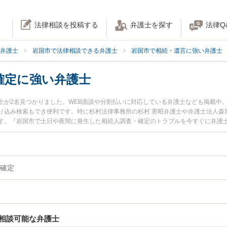
法律相談を投稿する
弁護士を探す
法律Q
弁護士
岩国市で法律相談できる弁護士
岩国市で相続・遺言に強い弁護士
確定に強い弁護士
士が2名見つかりました。WEB面談や分割払いに対応している弁護士なども掲載中
り込み検索もでき便利です。特に杉村法律事務所の杉村 憲昭弁護士や弁護士法人森
す。『岩国市で土日や夜間に発生した相続人調査・確定のトラブルを今すぐに弁護
『初回相談無料で相続人調査・確定を法律相談できる岩国市内の弁護士に相談予約
確定
相談可能な弁護士