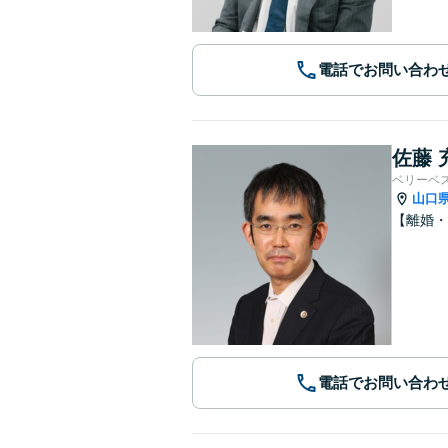
電話でお問い合わ
佐藤 
ベリーベ
山口
【離婚・
電話でお問い合わ