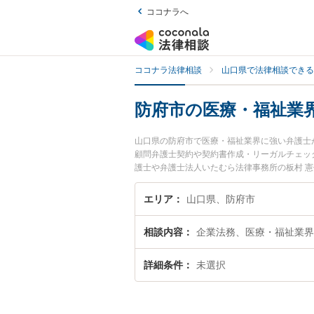
ココナラへ
ココナラ法律相談
山口県で法律相談できる
防府市の医療・福祉業
山口県の防府市で医療・福祉業界に強い弁護士
顧問弁護士契約や契約書作成・リーガルチェッ
護士や弁護士法人いたむら法律事務所の板村 
ラブルを今すぐに弁護士に相談したい』『医療
弁護士に相談予約したい』などでお困りの相談
エリア
山口県、防府市
相談内容
企業法務、医療・福祉業界
詳細条件
未選択