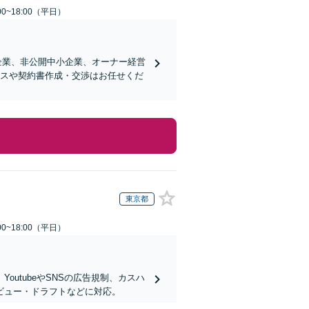
0~18:00（平日）
企業、非公開中小企業、オーナー経営
ンスや契約書作成・交渉はお任せくだ
東京都
0~18:00（平日）
utubeやSNSの広告規制、カスハ
ビュー・ドラフトなどに対応。