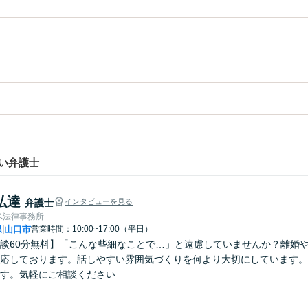
い弁護士
弘達
弁護士
インタビューを見る
ベ法律事務所
県
山口市
営業時間：10:00~17:00（平日）
|
談60分無料】「こんな些細なことで…」と遠慮していませんか？離婚
応しております。話しやすい雰囲気づくりを何より大切にしています。
す。気軽にご相談ください