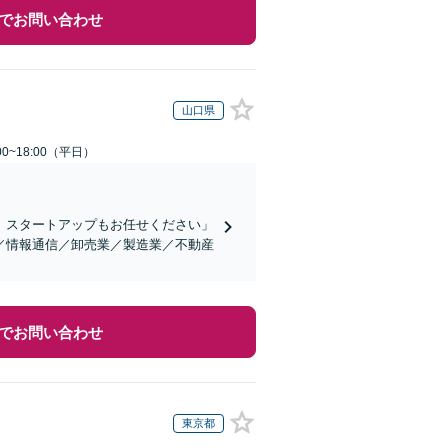
でお問い合わせ
山口県
0~18:00（平日）
、スタートアップもお任せください」
／情報通信／卸売業／製造業／不動産
でお問い合わせ
東京都