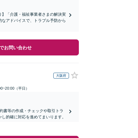
り】「介護・福祉事業者さまの解決実
的なアドバイスで、トラブル予防から
でお問い合わせ
大阪府
0~20:00（平日）
契約書等の作成・チェックや取引トラ
活かし的確に対応を進めてまいります。