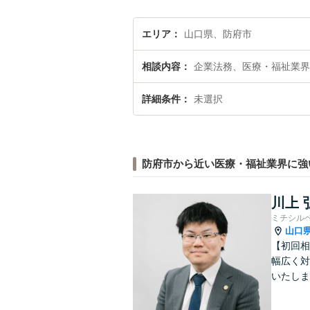
エリア
山口県、防府市
相談内容
企業法務、医療・福祉業界
詳細条件
未選択
防府市から近い医療・福祉業界に強
川上 
ミチシル
山口
【初回相
幅広く対
いたしま