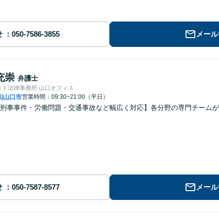
せ
メール
充崇
弁護士
スト法律事務所 山口オフィス
県
山口市
営業時間：09:30~21:00（平日）
|
刑事事件・労働問題・交通事故など幅広く対応】各分野の専門チームが
せ
メール