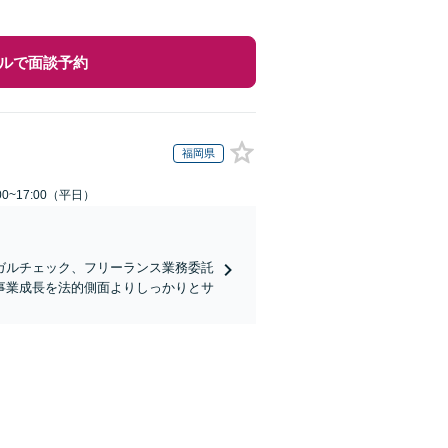
ルで面談予約
福岡県
0~17:00（平日）
ガルチェック、フリーランス業務委託
事業成長を法的側面よりしっかりとサ