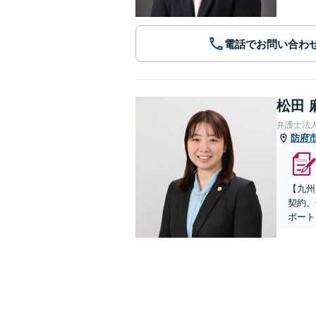
電話でお問い合わ
松田 
弁護士法
防府
【九州
契約、
ポート