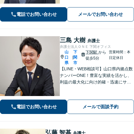
ます。また、「近くに事務所がある」
ことで、仕事帰りや急な事態でも相談
電話でお問い合わせ
メールでお問い合わせ
に行きやすくなります。法律トラブル
は「地域密着」の当事務所にご相談く
ださい。
三島 大樹
弁護士
弁護士法人ＯＮＥ 下関オフィス
山
下
下関駅
から
営業時間：本
口
関
|
日定休日
徒歩5分
県
市
【LINE・WEB相談可】山口県内拠点数
ナンバーONE！豊富な実績を活かし、
利益の最大化に向け的確・迅速にサポ
ート。法的助言だけでなく、解決後の
未来を見据えたプランをご提案。離婚
問題／交通事故等、あなたの味方とし
電話でお問い合わせ
メールで面談予約
て尽力します【完全個室】【下関駅5
分】
弘藤 智基
弁護士