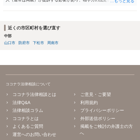
は両親）へ訴状を送る必要があります。訴訟よりも学校や親を交えて
話し合いで解決した方がよい問題だと思います。
近くの市区町村を選び直す
中部
山口市
防府市
下松市
周南市
ココナラ法律相談について
ココナラ法律相談とは
ご意見・ご要望
法律Q&A
利用規約
法律相談コラム
プライバシーポリシー
ココナラとは
外部送信ポリシー
よくあるご質問
掲載をご検討の弁護士の方
へ
運営へのお問い合わせ