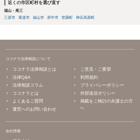
近くの市区町村を選び直す
福山・尾三
三原市
尾道市
福山市
府中市
世羅町
神石高原町
ココナラ法律相談について
ココナラ法律相談とは
ご意見・ご要望
法律Q&A
利用規約
法律相談コラム
プライバシーポリシー
ココナラとは
外部送信ポリシー
よくあるご質問
掲載をご検討の弁護士の方
へ
運営へのお問い合わせ
会社情報