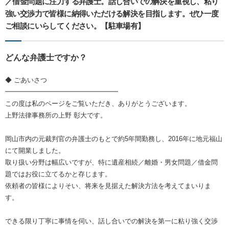
／借金問題に注力する弁護士。話し合いでの解決を重視し、粘り
強い交渉力で皆様に納得いただける解決を目指します。ぜひ一度
ご相談にいらしてください。【駐車場有】
どんな弁護士ですか？
◆ ごあいさつ
━━━━━━━━━━━━━━━━━
この度は私のページをご覧いただき、ありがとうございます。
上野法律事務所の上野 彰大です。
岡山市内の元裁判官の弁護士のもとで約5年間勤務し、2016年に地元福山
にて開業しました。
取り扱い分野は幅広いですが、特に遺産相続／離婚・男女問題／借金問
題ではお役に立てるかと存じます。
依頼者の皆様によりそい、将来を見据えた解決方法を考えてまいりま
す。
できる限り丁寧に事情を伺い、話し合いでの解決を第一に粘り強く交渉