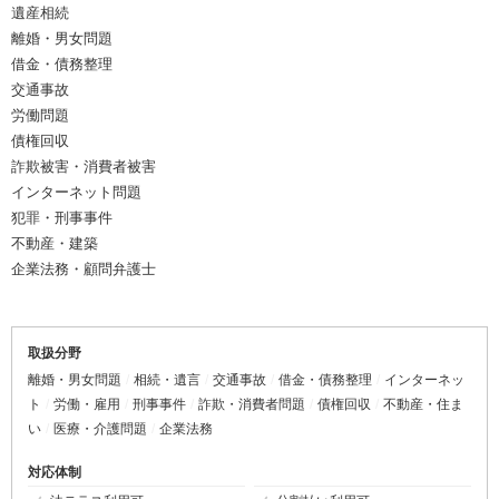
遺産相続
離婚・男女問題
借金・債務整理
交通事故
労働問題
債権回収
詐欺被害・消費者被害
インターネット問題
犯罪・刑事事件
不動産・建築
企業法務・顧問弁護士
取扱分野
離婚・男女問題
相続・遺言
交通事故
借金・債務整理
インターネッ
ト
労働・雇用
刑事事件
詐欺・消費者問題
債権回収
不動産・住ま
い
医療・介護問題
企業法務
対応体制