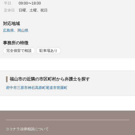
平日
09:00〜18:00
定休日
日曜、土曜、祝日
対応地域
広島県
岡山県
事務所の特徴
完全個室で相談
駐車場あり
福山市の近隣の市区町村から弁護士を探す
府中市
三原市
神石高原町
尾道市
世羅町
ココナラ法律相談について