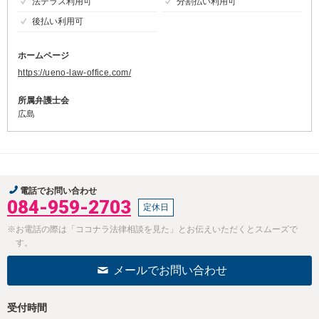
法テラス利用可
分割払い利用可
後払い利用可
ホームページ
https://ueno-law-office.com/
所属弁護士会
広島
電話でお問い合わせ
084-959-2703
定休日
※お電話の際は「ココナラ法律相談を見た」とお伝えいただくとスムーズで
す。
メールでお問い合わせ
受付時間