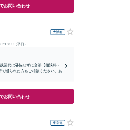
でお問い合わせ
大阪府
0~18:00（平日）
い残業代は妥協せずに交渉【相談料・
所で断られた方もご相談ください。あ
でお問い合わせ
東京都