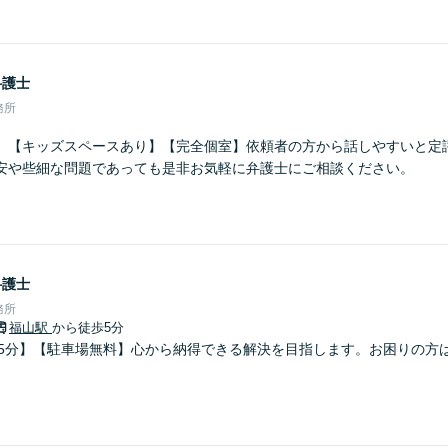
弁護士
務所
】【キッズスペースあり】【完全個室】依頼者の方から話しやすいと定
安や些細な問題であっても是非お気軽に弁護士にご相談ください。
弁護士
務所
福山駅
から徒歩5分
歩5分】【駐車場無料】心から納得できる解決を目指します。お困りの方