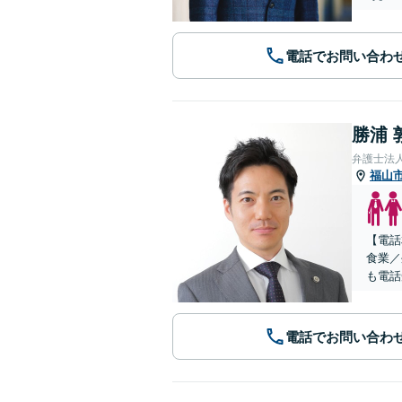
電話でお問い合わ
勝浦 
弁護士法
福山
【電話
食業／
も電話
電話でお問い合わ