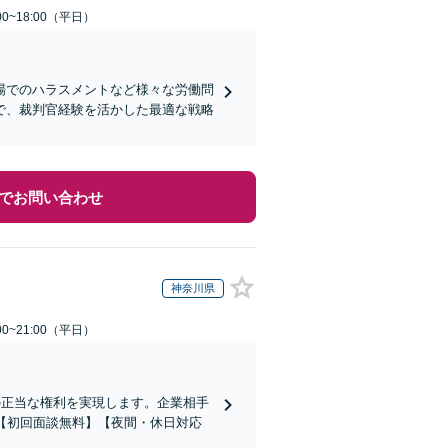
0~18:00（平日）
場でのハラスメントなど様々な労働問
で、裁判官経験を活かした最適な戦略
でお問い合わせ
神奈川県
0~21:00（平日）
の正当な権利を実現します。企業相手
【初回面談無料】【夜間・休日対応