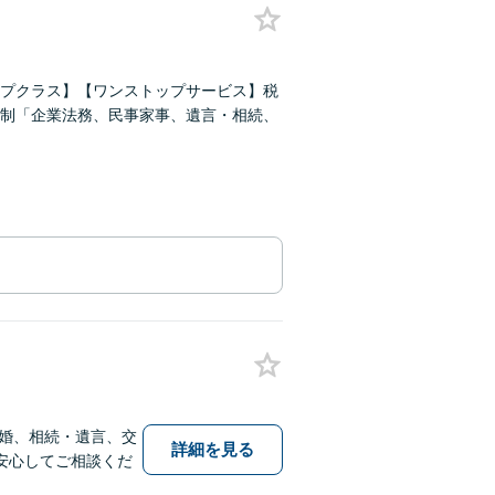
プクラス】【ワンストップサービス】税
制「企業法務、民事家事、遺言・相続、
婚、相続・遺言、交
詳細を見る
安心してご相談くだ