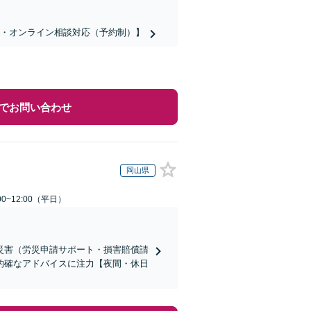
話・オンライン相談対応（予約制）】
でお問い合わせ
岡山県
0~12:00（平日）
災害（労災申請サポート・損害賠償請
的確なアドバイスに注力【夜間・休日