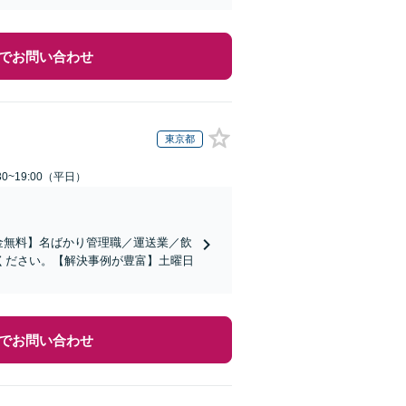
でお問い合わせ
東京都
0~19:00（平日）
金無料】名ばかり管理職／運送業／飲
ください。【解決事例が豊富】土曜日
でお問い合わせ