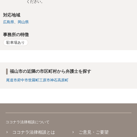
ください。
対応地域
広島県
岡山県
事務所の特徴
駐車場あり
福山市の近隣の市区町村から弁護士を探す
尾道市
府中市
世羅町
三原市
神石高原町
ココナラ法律相談について
ココナラ法律相談とは
ご意見・ご要望