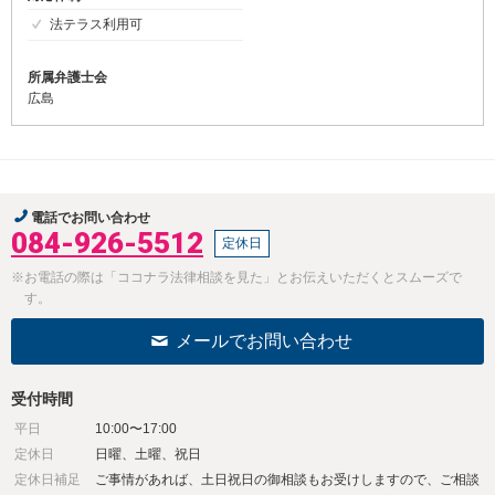
法テラス利用可
所属弁護士会
広島
電話でお問い合わせ
084-926-5512
定休日
※お電話の際は「ココナラ法律相談を見た」とお伝えいただくとスムーズで
す。
メールでお問い合わせ
受付時間
平日
10:00〜17:00
定休日
日曜、土曜、祝日
定休日補足
ご事情があれば、土日祝日の御相談もお受けしますので、ご相談