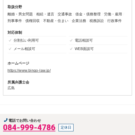
取扱分野
離婚・男女問題
相続・遺言
交通事故
借金・債務整理
労働・雇用
刑事事件
債権回収
不動産・住まい
企業法務
税務訴訟
行政事件
対応体制
分割払い利用可
電話相談可
メール相談可
WEB面談可
ホームページ
https://www.bingo-law.jp/
所属弁護士会
広島
電話でお問い合わせ
084-999-4786
定休日