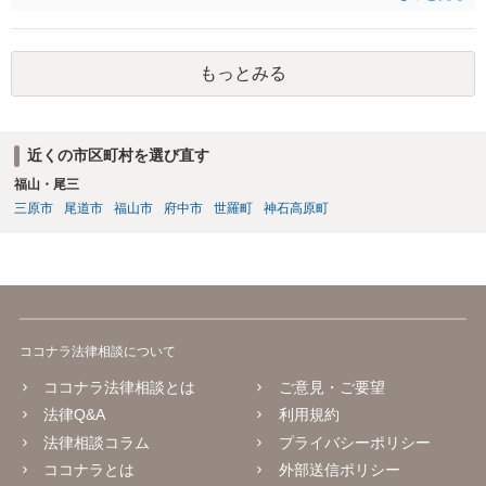
もっとみる
近くの市区町村を選び直す
福山・尾三
三原市
尾道市
福山市
府中市
世羅町
神石高原町
ココナラ法律相談について
ココナラ法律相談とは
ご意見・ご要望
法律Q&A
利用規約
法律相談コラム
プライバシーポリシー
ココナラとは
外部送信ポリシー