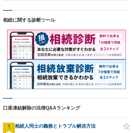
相続に関する診断ツール
口座凍結解除の法律Q&Aランキング
1
相続人同士の義務とトラブル解決方法