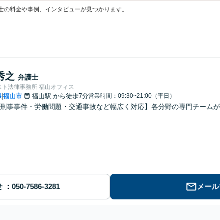
士の料金や事例、インタビューが見つかります。
秀之
弁護士
スト法律事務所 福山オフィス
県
福山市
福山駅
から徒歩7分
営業時間：09:30~21:00（平日）
|
刑事事件・労働問題・交通事故など幅広く対応】各分野の専門チームが
せ
メール