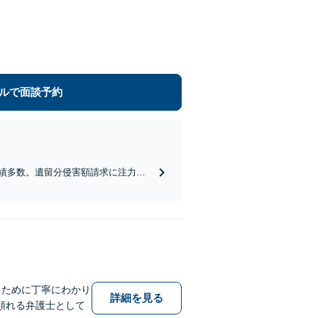
ルで面談予約
績多数。遺留分侵害額請求に注力し
ットを踏まえた解決が可能。難しい
くために丁寧にわかり
詳細を見る
頼れる弁護士として