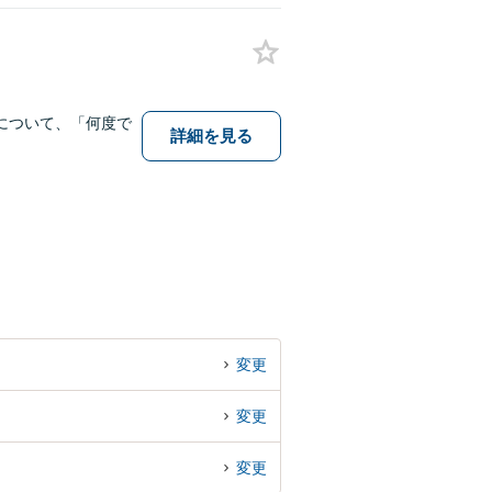
について、「何度で
詳細を見る
変更
変更
変更