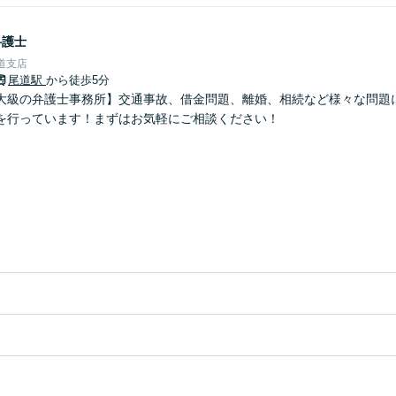
弁護士
道支店
尾道駅
から徒歩5分
大級の弁護士事務所】交通事故、借金問題、離婚、相続など様々な問題
を行っています！まずはお気軽にご相談ください！