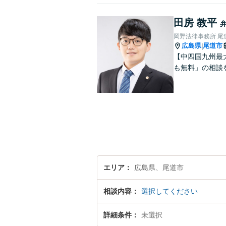
田房 教平
岡野法律事務所 尾
広島県
尾道市
|
【中四国九州最
も無料」の相談
エリア
広島県、尾道市
相談内容
選択してください
詳細条件
未選択