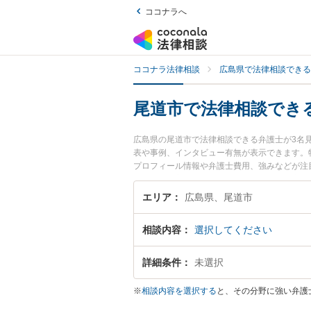
ココナラへ
ココナラ法律相談
広島県で法律相談できる
尾道市で法律相談でき
広島県の尾道市で法律相談できる弁護士が3名
表や事例、インタビュー有無が表示できます。特
プロフィール情報や弁護士費用、強みなどが注
をお持ちの方は是非ご利用ください。尾道市で
豊富な近くの弁護士を検索したい』『初回相談
エリア
広島県、尾道市
相談内容
選択してください
詳細条件
未選択
※
相談内容を選択する
と、その分野に強い弁護