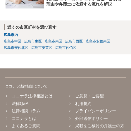
理由や弁護士に依頼する流れを解説
近くの市区町村を選び直す
広島市内
広島市中区
広島市東区
広島市南区
広島市西区
広島市安佐南区
広島市安佐北区
広島市安芸区
広島市佐伯区
ココナラ法律相談について
ココナラ法律相談とは
ご意見・ご要望
法律Q&A
利用規約
法律相談コラム
プライバシーポリシー
ココナラとは
外部送信ポリシー
よくあるご質問
掲載をご検討の弁護士の方