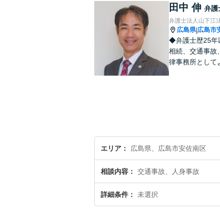
田中 伸
弁護
弁護士法人山下江法
広島県
広島市
|
◆弁護士歴25
相続、交通事故
律事務所として
エリア
広島県、広島市安佐南区
相談内容
交通事故、人身事故
詳細条件
未選択