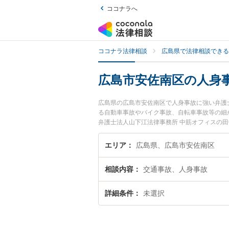
ココナラへ
ココナラ法律相談
広島県で法律相談できる
広島市安佐南区の人身
広島県の広島市安佐南区で人身事故に強い弁護
る自動車事故やバイク事故、自転車事故等の細
弁護士法人山下江法律事務所 中筋オフィスの
のトラブルを今すぐに弁護士に相談したい』『
弁護士に相談予約したい』などでお困りの相談
エリア
広島県、広島市安佐南区
相談内容
交通事故、人身事故
詳細条件
未選択