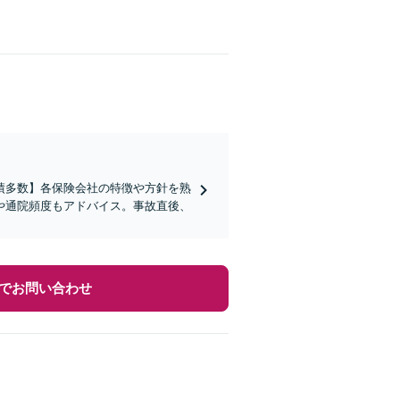
績多数】各保険会社の特徴や方針を熟
や通院頻度もアドバイス。事故直後、
でお問い合わせ