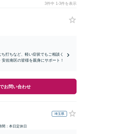
3件中 1-3件を表示
】むち打ちなど、軽い症状でもご相談く
・安佐南区の皆様を親身にサポート！
でお問い合わせ
埼玉県
時間：本日定休日