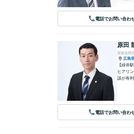
電話でお問い合わ
原田 
安佐合同
広島
【緑井駅
ヒアリン
談が有利
電話でお問い合わ