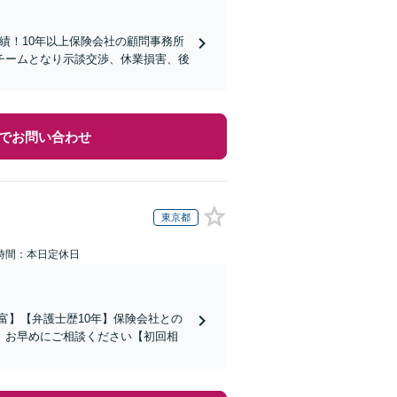
実績！10年以上保険会社の顧問事務所
チームとなり示談交渉、休業損害、後
でお問い合わせ
東京都
時間：本日定休日
富】【弁護士歴10年】保険会社との
。お早めにご相談ください【初回相