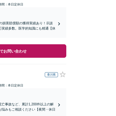
時間：本日定休日
超の損害賠償額の獲得実績あり！示談
応実績多数。医学的知識にも精通【休
でお問い合わせ
香川県
時間：本日定休日
事故など、累計1,200件以上の解
お悩みもご相談ください【夜間・休日