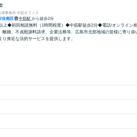
士
律事務所 中筋オフィス
安佐南区
中筋駅
から徒歩2分
年以上◆初回相談無料（1時間程度）◆中筋駅徒歩2分◆電話/オンライン
、離婚、不貞慰謝料請求、企業法務等。広島市北部地域の皆様に寄り添
より身近な法的サービスを提供します。