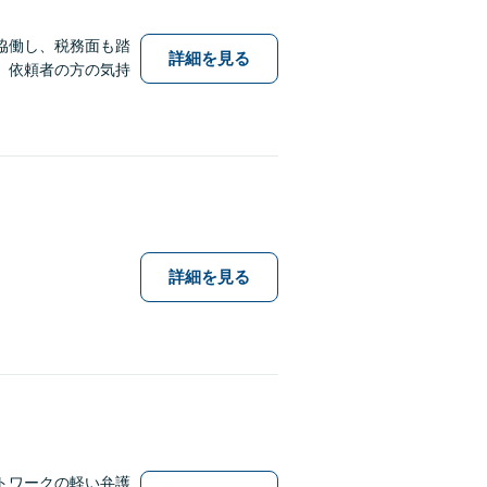
協働し、税務面も踏
詳細を見る
。依頼者の方の気持
詳細を見る
トワークの軽い弁護