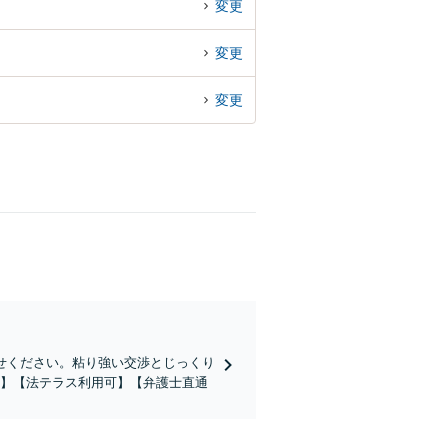
変更
変更
変更
せください。粘り強い交渉とじっくり
分】【法テラス利用可】【弁護士直通