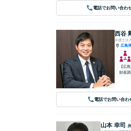
電話でお問い合わ
西谷 
弁護士法人A
広島
【広島
財産調
電話でお問い合わ
山本 幸司