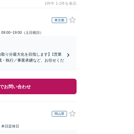
1件中 1-1件を表示
東京都
9:00~19:00（土日祝日）
の取り分最大化を目指します】1営業
成・執行／事業承継など、お任せくだ
でお問い合わせ
岡山県
：本日定休日