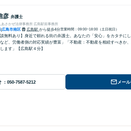
信彦
弁護士
人あさかぜ法律事務所 広島駅前事務所
県
広島市南区
広島駅
から徒歩4分
営業時間：09:00~18:00（土日祝日）
|
談無料あり】身近で頼れる街の弁護士。あなたの「安心」をカタチにし
など、労働者側の対応実績が豊富」「不動産：不動産を相続すべきか、
します」【広島駅４分】
せ
メール