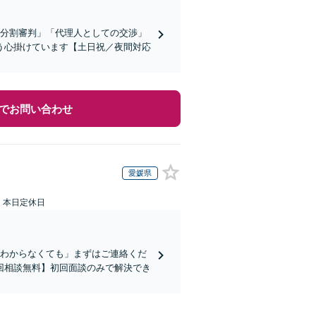
産分割審判」「代理人としての交渉」
う心掛けています【土日祝／夜間対応
でお問い合わせ
愛媛県
：本日定休日
かわからなくても」まずはご連絡くだ
回相談無料】初回面談のみで解決でき