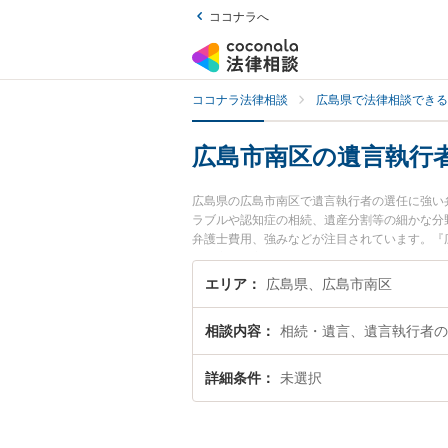
ココナラへ
ココナラ法律相談
広島県で法律相談できる
広島市南区の遺言執行
広島県の広島市南区で遺言執行者の選任に強い
ラブルや認知症の相続、遺産分割等の細かな分
弁護士費用、強みなどが注目されています。『
決の実績豊富な近くの弁護士を検索したい』『
です。
エリア
広島県、広島市南区
相談内容
相続・遺言、遺言執行者の
詳細条件
未選択