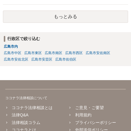
もっとみる
行政区で絞り込む
広島市内
広島市中区
広島市東区
広島市南区
広島市西区
広島市安佐南区
広島市安佐北区
広島市安芸区
広島市佐伯区
ココナラ法律相談について
ココナラ法律相談とは
ご意見・ご要望
法律Q&A
利用規約
法律相談コラム
プライバシーポリシー
ココナラとは
外部送信ポリシー