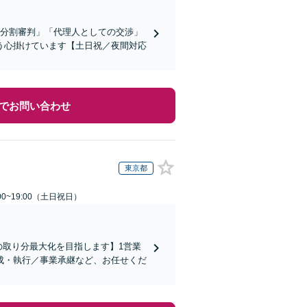
産分割審判」「代理人としての交渉」
う心掛けています【土日祝／夜間対応
でお問い合わせ
東京都
00~19:00（土日祝日）
の取り分最大化を目指します】1営業
成・執行／事業承継など、お任せくだ