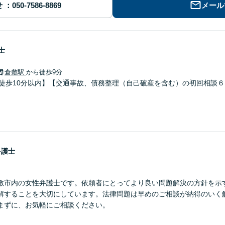
せ
メール
士
倉敷駅
から徒歩9分
り徒歩10分以内】【交通事故、債務整理（自己破産を含む）の初回相談
弁護士
敷市内の女性弁護士です。依頼者にとってより良い問題解決の方針を示
解することを大切にしています。法律問題は早めのご相談が納得のいく
まずに、お気軽にご相談ください。