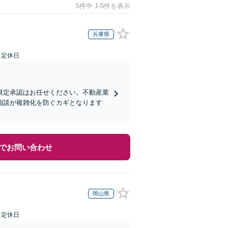
5件中 1-5件を表示
兵庫県
日定休日
限定承認はお任せください。不動産業
相談が複雑化を防ぐカギとなります
でお問い合わせ
岡山県
日定休日