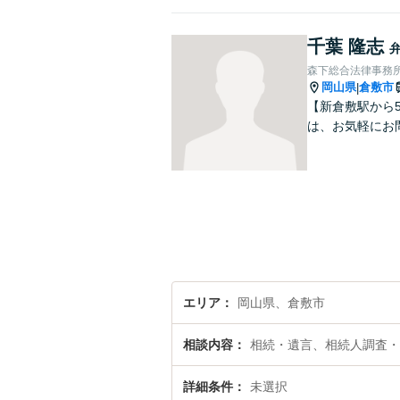
千葉 隆志
森下総合法律事務
岡山県
倉敷市
|
【新倉敷駅から
は、お気軽にお
エリア
岡山県、倉敷市
相談内容
相続・遺言、相続人調査・
詳細条件
未選択