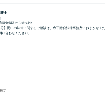
弁護士
所
新倉敷駅
から徒歩4分
5分】岡山の法律に関するご相談は、森下総合法律事務所におまかせく
問い合わせください。
確定