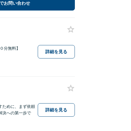
でお問い合わせ
６０分無料】
詳細を見る
すために、まず依頼
詳細を見る
解決への第一歩で