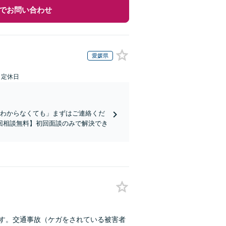
でお問い合わせ
愛媛県
日定休日
かわからなくても」まずはご連絡くだ
回相談無料】初回面談のみで解決でき
ます。交通事故（ケガをされている被害者